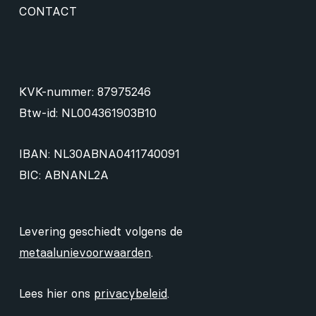
CONTACT
KVK-nummer: 87975246
Btw-id: NL004361903B10
IBAN: NL30ABNA0411740091
BIC: ABNANL2A
Levering geschiedt volgens de
metaalunievoorwaarden
.
Lees hier ons
privacybeleid
.