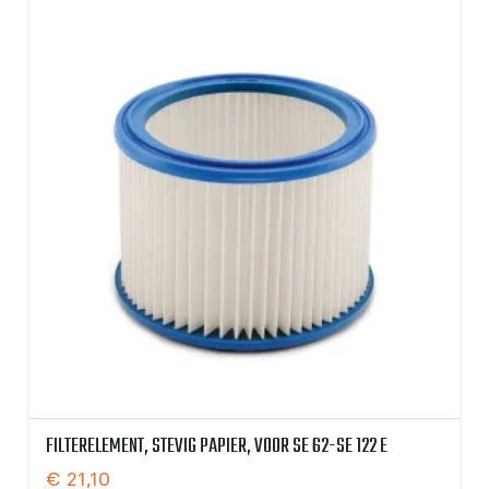
FILTERELEMENT, STEVIG PAPIER, VOOR SE 62-SE 122 E
€
21,10