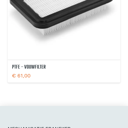
PTFE – VOUWFILTER
€
61,00