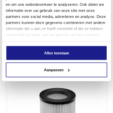
en om ons websiteverkeer te analyseren. Ook delen we
informatie over uw gebruik van onze site met onze
partners voor social media, adverteren en analyse. Deze
partners kunnen deze gegevens combineren met andere
PET FILTER, VOOR SE 33
informatie die u aan ze heeft verstrekt of die ze hebben
€
29,10
verzameld op basis van uw gebruik van hun services.
Alles toestaan
Aanpassen