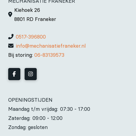
MECHANISATIE FRANEKER
Kiehoek 26
8801 RD Franeker
0517-396800
info@mechanisatiefraneker.nl
Bij storing:
06-83139573
OPENINGSTIJDEN
Maandag t/m vrijdag:
07:30 - 17:00
Zaterdag:
09:00 - 12:00
Zondag: gesloten