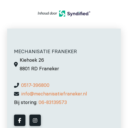
Inhoud door
MECHANISATIE FRANEKER
Kiehoek 26
8801 RD Franeker
0517-396800
info@mechanisatiefraneker.nl
Bij storing:
06-83139573