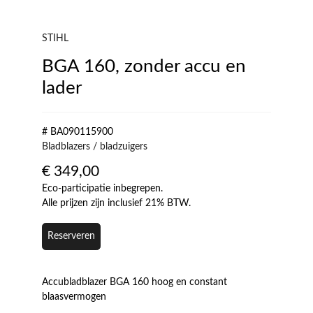
STIHL
BGA 160, zonder accu en
lader
# BA090115900
Bladblazers / bladzuigers
€
349,00
Eco-participatie inbegrepen.
Alle prijzen zijn inclusief 21% BTW.
Reserveren
Accubladblazer BGA 160 hoog en constant
blaasvermogen