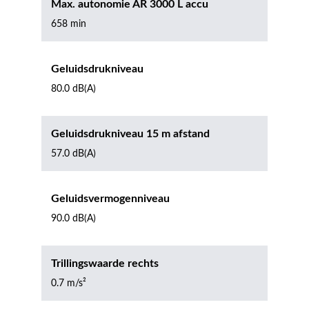
Max. autonomie AR 3000 L accu
658 min
Geluidsdrukniveau
80.0 dB(A)
Geluidsdrukniveau 15 m afstand
57.0 dB(A)
Geluidsvermogenniveau
90.0 dB(A)
Trillingswaarde rechts
0.7 m/s²