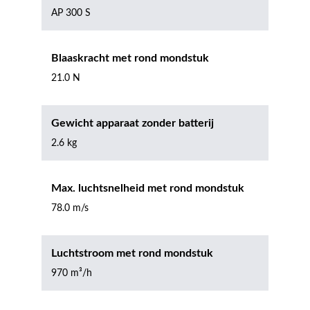
AP 300 S
Blaaskracht met rond mondstuk
21.0 N
Gewicht apparaat zonder batterij
2.6 kg
Max. luchtsnelheid met rond mondstuk
78.0 m/s
Luchtstroom met rond mondstuk
970 m³/h