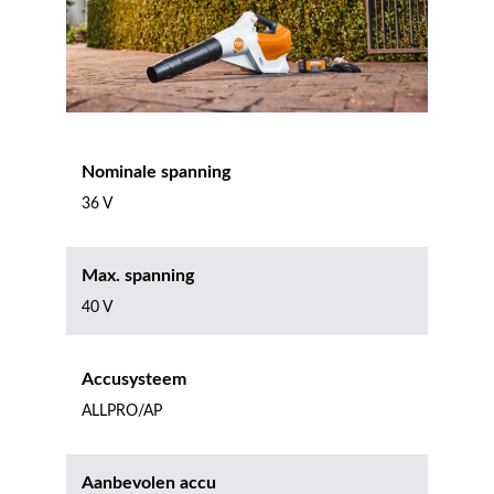
Nominale spanning
36 V
Max. spanning
40 V
Accusysteem
ALLPRO/AP
Aanbevolen accu