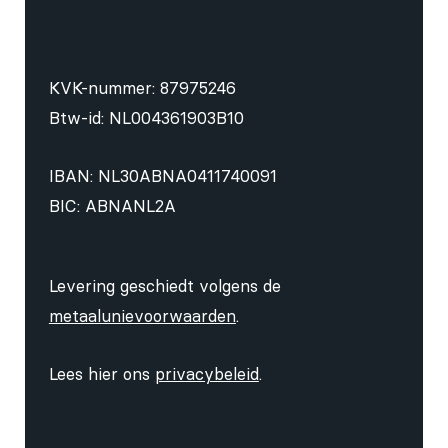
KVK-nummer: 87975246
Btw-id: NL004361903B10
IBAN: NL30ABNA0411740091
BIC: ABNANL2A
Levering geschiedt volgens de
metaalunievoorwaarden
.
Lees hier ons
privacybeleid
.