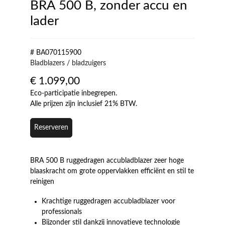
BRA 500 B, zonder accu en
lader
# BA070115900
Bladblazers / bladzuigers
€
1.099,00
Eco-participatie inbegrepen.
Alle prijzen zijn inclusief 21% BTW.
Reserveren
BRA 500 B ruggedragen accubladblazer zeer hoge
blaaskracht om grote oppervlakken efficiënt en stil te
reinigen
Krachtige ruggedragen accubladblazer voor
professionals
Bijzonder stil dankzij innovatieve technologie