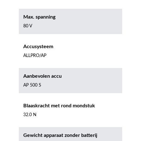
Max. spanning
80 V
Accusysteem
ALLPRO/AP
Aanbevolen accu
AP 500 S
Blaaskracht met rond mondstuk
32.0 N
Gewicht apparaat zonder batterij