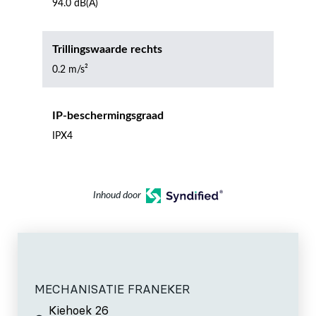
94.0 dB(A)
Trillingswaarde rechts
0.2 m/s²
IP-beschermingsgraad
IPX4
Inhoud door
MECHANISATIE FRANEKER
Kiehoek 26