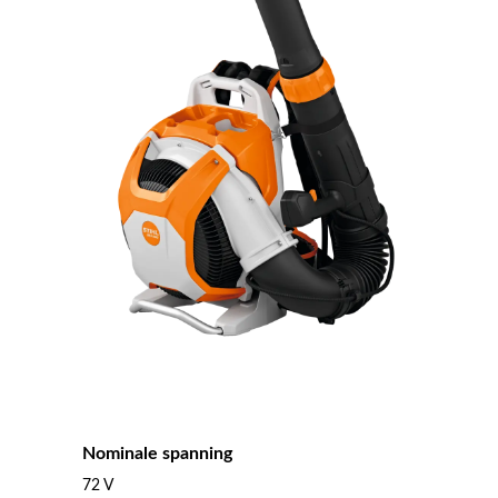
Nominale spanning
72 V