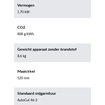
Vermogen
1.70 kW
CO2
808 g/kWh
Gewicht apparaat zonder brandstof
8.6 kg
Maaicirkel
520 mm
Standaard snijgarnituur
AutoCut 46-2