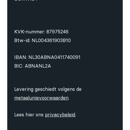
KVK-nummer: 87975246
Btw-id: NL004361903B10
IBAN: NL30ABNA0411740091
BIC: ABNANL2A
Levering geschiedt volgens de
metaalunievoorwaarden
.
Lees hier ons
privacybeleid
.