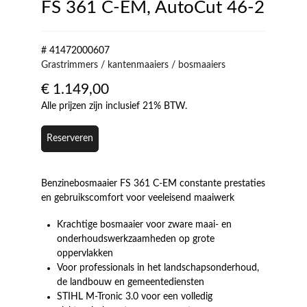
FS 361 C-EM, AutoCut 46-2
# 41472000607
Grastrimmers / kantenmaaiers / bosmaaiers
€
1.149,00
Alle prijzen zijn inclusief 21% BTW.
Reserveren
Benzinebosmaaier FS 361 C-EM constante prestaties
en gebruikscomfort voor veeleisend maaiwerk
Krachtige bosmaaier voor zware maai- en
onderhoudswerkzaamheden op grote
oppervlakken
Voor professionals in het landschapsonderhoud,
de landbouw en gemeentediensten
STIHL M-Tronic 3.0 voor een volledig