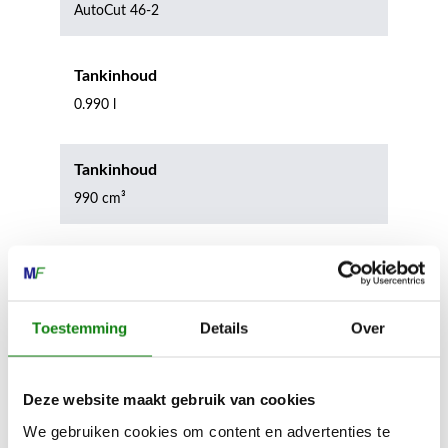
AutoCut 46-2
Tankinhoud
0.990 l
Tankinhoud
990 cm³
Apparaatlengte zonder snijgereedschap
186 cm
Toestemming
Details
Over
Geluidsdrukniveau
102.0 dB(A)
Deze website maakt gebruik van cookies
We gebruiken cookies om content en advertenties te