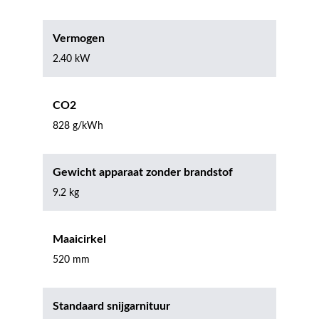
Vermogen
2.40 kW
CO2
828 g/kWh
Gewicht apparaat zonder brandstof
9.2 kg
Maaicirkel
520 mm
Standaard snijgarnituur