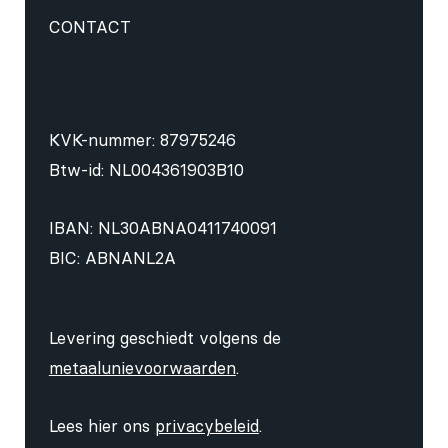
CONTACT
KVK-nummer: 87975246
Btw-id: NL004361903B10
IBAN: NL30ABNA0411740091
BIC: ABNANL2A
Levering geschiedt volgens de
metaalunievoorwaarden
.
Lees hier ons
privacybeleid
.