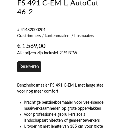
FS 491 C-EM L, AutoCut
46-2
# 41482000201
Grastrimmers / kantenmaaiers / bosmaaiers
€
1.569,00
Alle prijzen zijn inclusief 21% BTW.
Reserveren
Benzinebosmaaier FS 491 C-EM L met lange steel
voor nog meer comfort
Krachtige benzinebosmaaier voor veeleisende
maaiwerkzaamheden op grote oppervlakken
Voor professionele gebruikers zoals
landschapsarchitecten of gemeentewerkers
Uitvoering met lengte van 185 cm voor grote