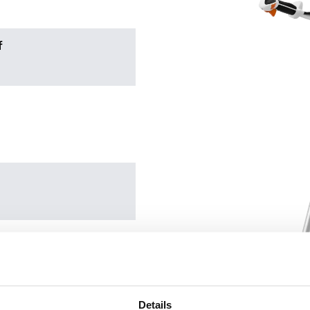
f
Details