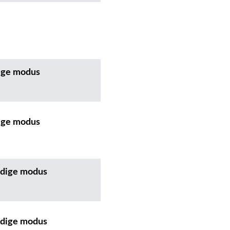
dige modus
dige modus
andige modus
andige modus