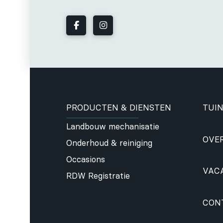
PRODUCTEN & DIENSTEN
TUIN
Landbouw mechanisatie
OVE
Onderhoud & reiniging
Occasions
VAC
RDW Registratie
CON