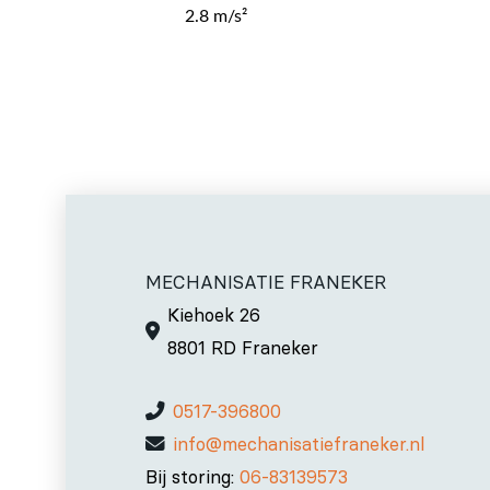
2.8 m/s²
MECHANISATIE FRANEKER
Kiehoek 26
8801 RD Franeker
0517-396800
info@mechanisatiefraneker.nl
Bij storing:
06-83139573