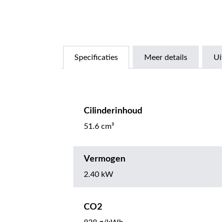
Specificaties
Meer details
Ui
Cilinderinhoud
51.6 cm³
Vermogen
2.40 kW
CO2