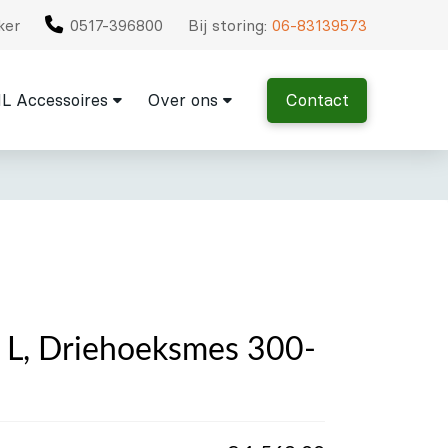
ker
0517-396800
Bij storing:
06-83139573
L Accessoires
Over ons
Contact
 L, Driehoeksmes 300-