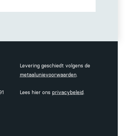
Levering geschiedt volgens de
metaalunievoorwaarden
.
91
Lees hier ons
privacybeleid
.