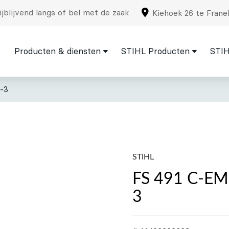
jblijvend langs of bel met de zaak
Kiehoek 26 te Frane
Producten & diensten
STIHL Producten
STIH
-3
STIHL
FS 491 C-EM
3