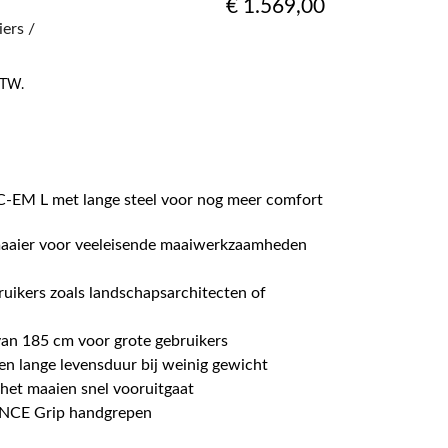
€
1.569,00
ers /
 BTW.
-EM L met lange steel voor nog meer comfort
aaier voor veeleisende maaiwerkzaamheden
ruikers zoals landschapsarchitecten of
van 185 cm voor grote gebruikers
n lange levensduur bij weinig gewicht
 het maaien snel vooruitgaat
NCE Grip handgrepen