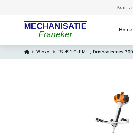
Kom vri
MECHANISATIE
Home
Franeker
Home
Winkel
FS 491 C-EM L, Driehoeksmes 300