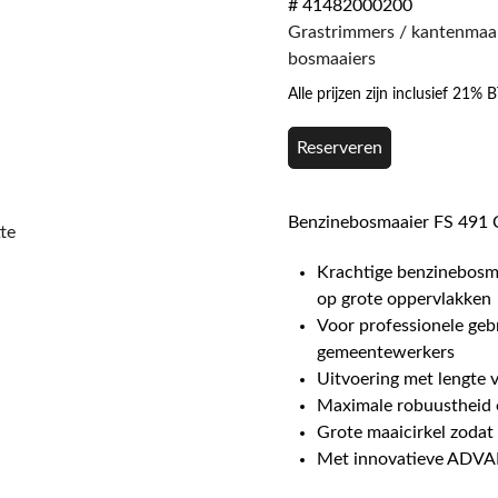
# 41482000200
Grastrimmers / kantenmaai
bosmaaiers
Alle prijzen zijn inclusief 21%
Reserveren
Benzinebosmaaier FS 491 C
te
Krachtige benzinebosm
op grote oppervlakken
Voor professionele geb
gemeentewerkers
Uitvoering met lengte 
Maximale robuustheid e
Grote maaicirkel zodat
Met innovatieve ADVA