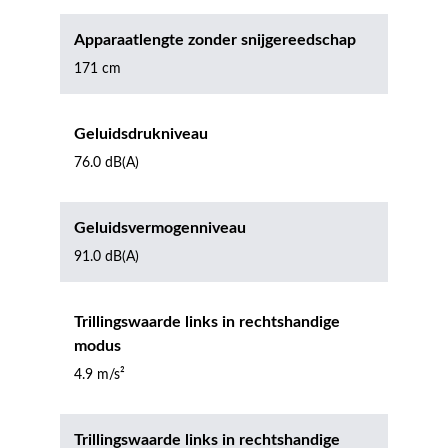
Apparaatlengte zonder snijgereedschap
171 cm
Geluidsdrukniveau
76.0 dB(A)
Geluidsvermogenniveau
91.0 dB(A)
Trillingswaarde links in rechtshandige
modus
4.9 m/s²
Trillingswaarde links in rechtshandige