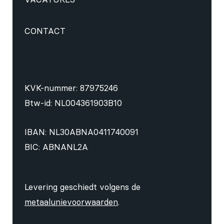
CONTACT
KVK-nummer: 87975246
Btw-id: NL004361903B10
IBAN: NL30ABNA0411740091
BIC: ABNANL2A
Levering geschiedt volgens de
metaalunievoorwaarden
.