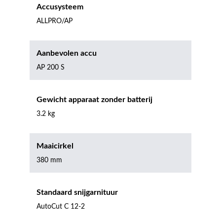
Accusysteem
ALLPRO/AP
Aanbevolen accu
AP 200 S
Gewicht apparaat zonder batterij
3.2 kg
Maaicirkel
380 mm
Standaard snijgarnituur
AutoCut C 12-2