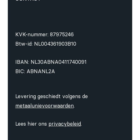
KVK-nummer: 87975246
Btw-id: NL004361903B10
IBAN: NL30ABNA0411740091
BIC: ABNANL2A
Levering geschiedt volgens de
metaalunievoorwaarden
.
Lees hier ons
privacybeleid
.