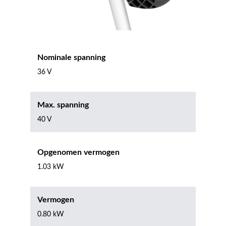
Nominale spanning
36 V
Max. spanning
40 V
Opgenomen vermogen
1.03 kW
Vermogen
0.80 kW