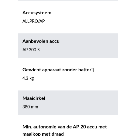
Accusysteem
ALLPRO/AP
Aanbevolen accu
AP 300 S
Gewicht apparaat zonder batterij
4.3 kg
Maaicirkel
380 mm
Min. autonomie van de AP 20 accu met
maaikop met draad