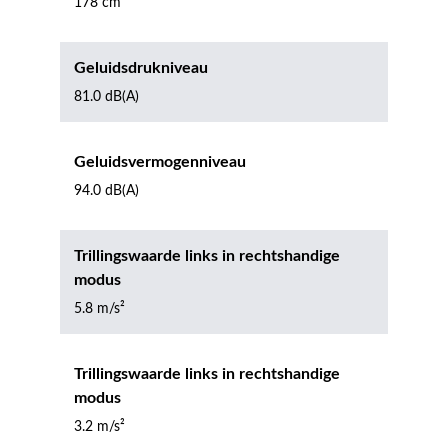
178 cm
Geluidsdrukniveau
81.0 dB(A)
Geluidsvermogenniveau
94.0 dB(A)
Trillingswaarde links in rechtshandige
modus
5.8 m/s²
Trillingswaarde links in rechtshandige
modus
3.2 m/s²