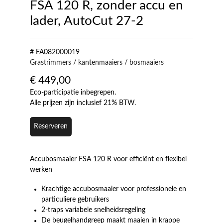
FSA 120 R, zonder accu en
lader, AutoCut 27-2
# FA082000019
Grastrimmers / kantenmaaiers / bosmaaiers
€
449,00
Eco-participatie inbegrepen.
Alle prijzen zijn inclusief 21% BTW.
Reserveren
Accubosmaaier FSA 120 R voor efficiënt en flexibel
werken
Krachtige accubosmaaier voor professionele en
particuliere gebruikers
2-traps variabele snelheidsregeling
De beugelhandgreep maakt maaien in krappe