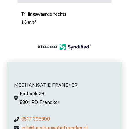
Trillingswaarde rechts
1.8 m/s²
Inhoud door
MECHANISATIE FRANEKER
Kiehoek 26
8801 RD Franeker
0517-396800
info@mechanisatiefraneker.nl