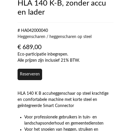
HLA 140 K-B, zonder accu
en lader
# HA042000040
Heggenscharen / heggenscharen op steel
€
689,00
Eco-participatie inbegrepen.
Alle prijzen zijn inclusief 21% BTW.
Reserveren
HLA 140 K B accuheggenschaar op steel krachtige
en comfortabele machine met korte steel en
geïntegreerde Smart Connector
Voor professionele gebruikers in tuin- en
landschapsonderhoud en gemeentediensten
Voor het snoeien van heggen, struiken en