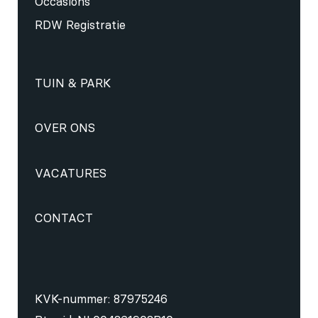
Occasions
RDW Registratie
TUIN & PARK
OVER ONS
VACATURES
CONTACT
KVK-nummer: 87975246