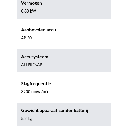
Vermogen
0.80 kW
Aanbevolen accu
AP 30
Accusysteem
ALLPRO/AP
Slagfrequentie
3200 omw./min.
Gewicht apparaat zonder batterij
5.2 kg