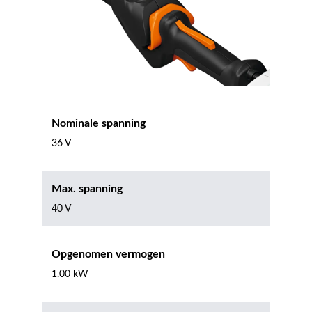
Nominale spanning
36 V
Max. spanning
40 V
Opgenomen vermogen
1.00 kW