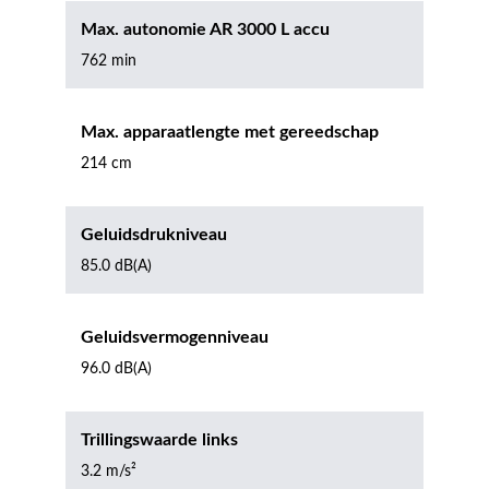
Max. autonomie AR 3000 L accu
762 min
Max. apparaatlengte met gereedschap
214 cm
Geluidsdrukniveau
85.0 dB(A)
Geluidsvermogenniveau
96.0 dB(A)
Trillingswaarde links
3.2 m/s²