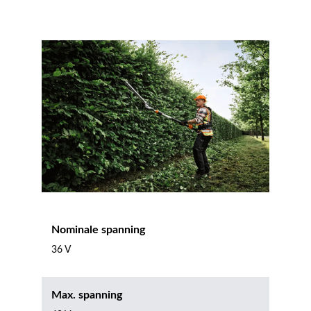
Nominale spanning
36 V
Max. spanning