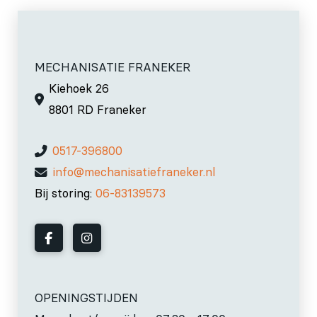
MECHANISATIE FRANEKER
Kiehoek 26
8801 RD Franeker
0517-396800
info@mechanisatiefraneker.nl
Bij storing:
06-83139573
OPENINGSTIJDEN