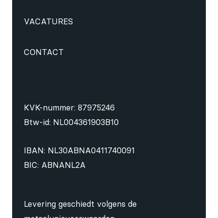
VACATURES
CONTACT
KVK-nummer: 87975246
Btw-id: NL004361903B10
IBAN: NL30ABNA0411740091
BIC: ABNANL2A
Levering geschiedt volgens de