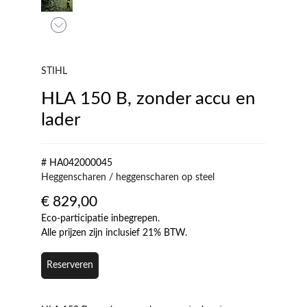
STIHL
HLA 150 B, zonder accu en
lader
# HA042000045
Heggenscharen / heggenscharen op steel
€
829,00
Eco-participatie inbegrepen.
Alle prijzen zijn inclusief 21% BTW.
Reserveren