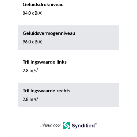
Geluidsdrukniveau
84.0 dB(A)
Geluidsvermogenniveau
96.0 dB(A)
Trillingswaarde links
2.8 m/s²
Trillingswaarde rechts
2.8 m/s²
Inhoud door