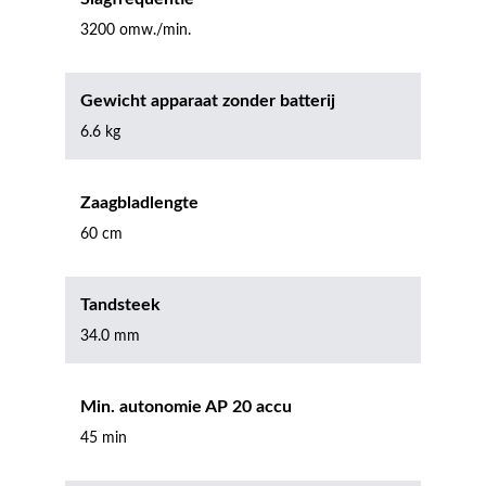
3200 omw./min.
Gewicht apparaat zonder batterij
6.6 kg
Zaagbladlengte
60 cm
Tandsteek
34.0 mm
Min. autonomie AP 20 accu
45 min