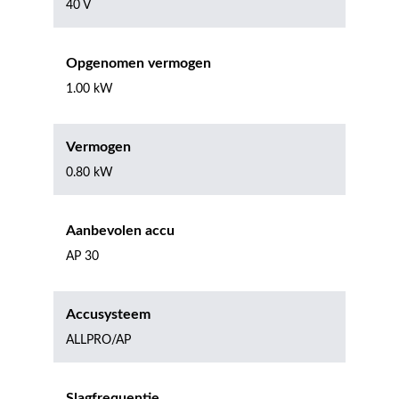
40 V
Opgenomen vermogen
1.00 kW
Vermogen
0.80 kW
Aanbevolen accu
AP 30
Accusysteem
ALLPRO/AP
Slagfrequentie