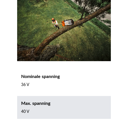
Nominale spanning
36 V
Max. spanning
40 V