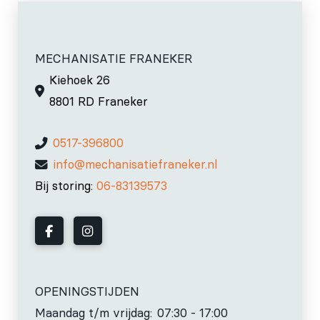
MECHANISATIE FRANEKER
Kiehoek 26
8801 RD Franeker
0517-396800
info@mechanisatiefraneker.nl
Bij storing:
06-83139573
OPENINGSTIJDEN
Maandag t/m vrijdag:
07:30 - 17:00