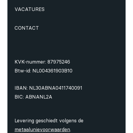
VACATURES
CONTACT
KVK-nummer: 87975246
Btw-id: NL004361903B10
IBAN: NL30ABNA0411740091
BIC: ABNANL2A
Levering geschiedt volgens de
metaalunievoorwaarden
.