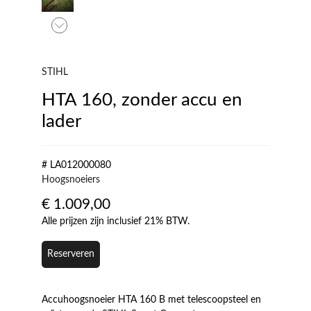
STIHL
HTA 160, zonder accu en
lader
# LA012000080
Hoogsnoeiers
€
1.009,00
Alle prijzen zijn inclusief 21% BTW.
Reserveren
Accuhoogsnoeier HTA 160 B met telescoopsteel en