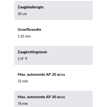
Zaagbladlengte
30 cm
Groefbreedte
1.10 mm
Zaagkettingsteek
1/4'' P
Max. autonomie AP 20 accu
52 min
Max. autonomie AP 30 accu
78 min