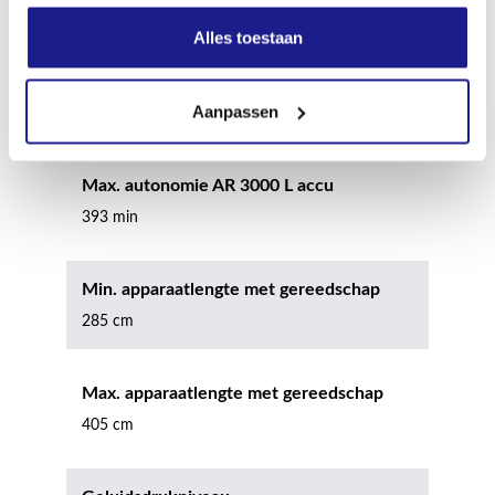
94 min
Alles toestaan
Max. autonomie AR 2000 L accu
Aanpassen
262 min
Max. autonomie AR 3000 L accu
393 min
Min. apparaatlengte met gereedschap
285 cm
Max. apparaatlengte met gereedschap
405 cm