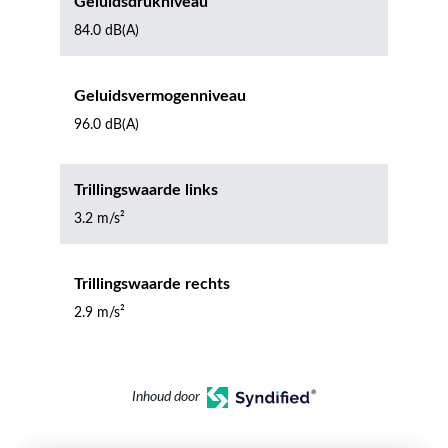
Geluidsdrukniveau
84.0 dB(A)
Geluidsvermogenniveau
96.0 dB(A)
Trillingswaarde links
3.2 m/s²
Trillingswaarde rechts
2.9 m/s²
Inhoud door