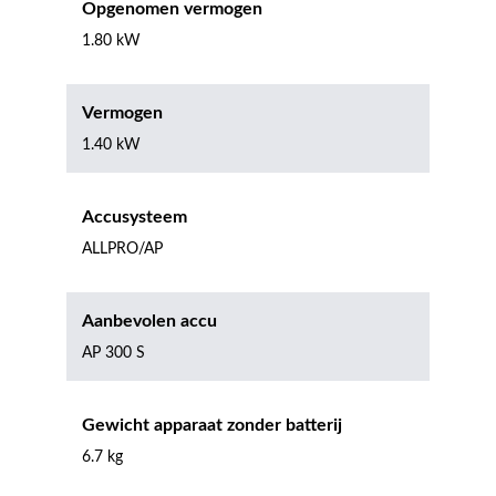
Opgenomen vermogen
1.80 kW
Vermogen
1.40 kW
Accusysteem
ALLPRO/AP
Aanbevolen accu
AP 300 S
Gewicht apparaat zonder batterij
6.7 kg