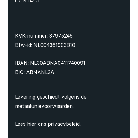
CONTACT
KVK-nummer: 87975246
Btw-id: NL004361903B10
IBAN: NL30ABNA0411740091
BIC: ABNANL2A
Levering geschiedt volgens de
metaalunievoorwaarden
.
Lees hier ons
privacybeleid
.