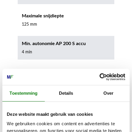
Maximale snijdiepte
125 mm
Min. autonomie AP 200 S accu
4 min
Max. autonomie AP 200 S accu
8 min
Toestemming
Details
Over
Min. autonomie AP 300 S accu
8 min
Deze website maakt gebruik van cookies
We gebruiken cookies om content en advertenties te
Max. autonomie AP 300 S accu
personaliseren, om functies voor social media te bieden