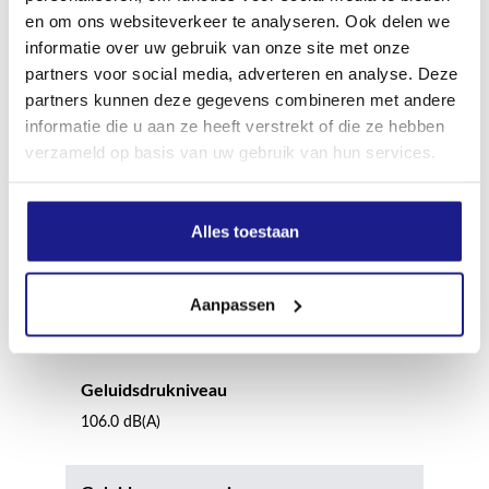
15 min
en om ons websiteverkeer te analyseren. Ook delen we
informatie over uw gebruik van onze site met onze
partners voor social media, adverteren en analyse. Deze
Min. autonomie AP 500 S accu
partners kunnen deze gegevens combineren met andere
11 min
informatie die u aan ze heeft verstrekt of die ze hebben
verzameld op basis van uw gebruik van hun services.
Max. autonomie AP 500 S accu
20 min
Alles toestaan
Apparaatlengte met doorslijpschijf
Aanpassen
78.9 cm
Geluidsdrukniveau
106.0 dB(A)