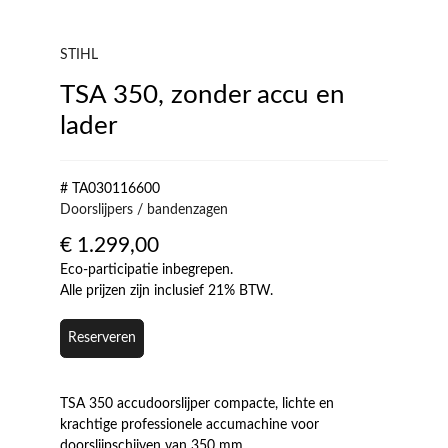
STIHL
TSA 350, zonder accu en
lader
# TA030116600
Doorslijpers / bandenzagen
€
1.299,00
Eco-participatie inbegrepen.
Alle prijzen zijn inclusief 21% BTW.
Reserveren
TSA 350 accudoorslijper compacte, lichte en
krachtige professionele accumachine voor
doorslijpschijven van 350 mm