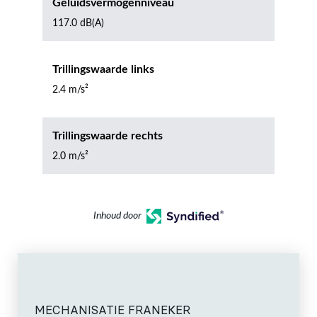
Geluidsvermogenniveau
117.0 dB(A)
Trillingswaarde links
2.4 m/s²
Trillingswaarde rechts
2.0 m/s²
Inhoud door
MECHANISATIE FRANEKER