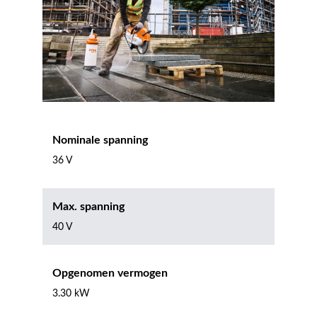
Nominale spanning
36 V
Max. spanning
40 V
Opgenomen vermogen
3.30 kW