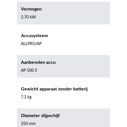
Vermogen
2.70 kW
Accusysteem
ALLPRO/AP
Aanbevolen accu
AP 500 S
Gewicht apparaat zonder batterij
7.3 kg
Diameter slijpschijf
350 mm