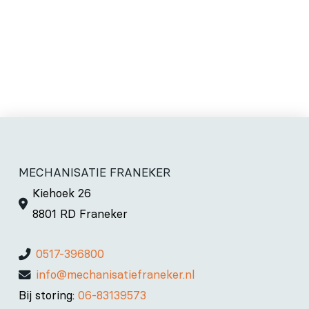
MECHANISATIE FRANEKER
Kiehoek 26
8801 RD Franeker
0517-396800
info@mechanisatiefraneker.nl
Bij storing:
06-83139573