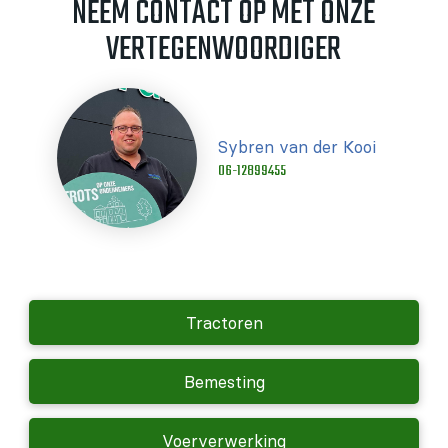
NEEM CONTACT OP MET ONZE
VERTEGENWOORDIGER
Sybren van der Kooi
06-12899455
Tractoren
Bemesting
Voerverwerking