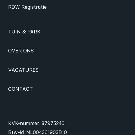
RDW Registratie
TUIN & PARK
OVER ONS
VACATURES
CONTACT
KVK-nummer: 87975246
Btw-id: NL004361903B10