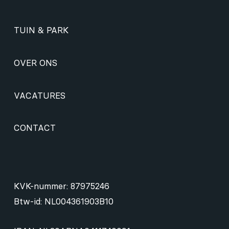
TUIN & PARK
OVER ONS
VACATURES
CONTACT
KVK-nummer: 87975246
Btw-id: NL004361903B10