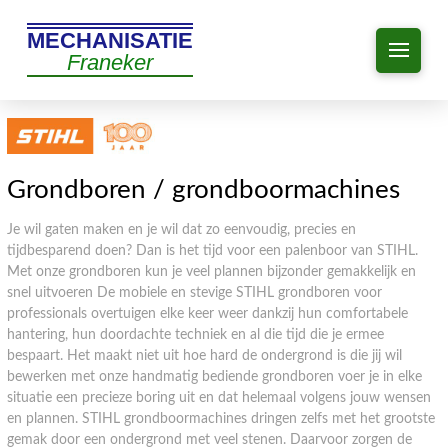
MECHANISATIE
Franeker
Grondboren / grondboormachines
Je wil gaten maken en je wil dat zo eenvoudig, precies en
tijdbesparend doen? Dan is het tijd voor een palenboor van STIHL.
Met onze grondboren kun je veel plannen bijzonder gemakkelijk en
snel uitvoeren De mobiele en stevige STIHL grondboren voor
professionals overtuigen elke keer weer dankzij hun comfortabele
hantering, hun doordachte techniek en al die tijd die je ermee
bespaart. Het maakt niet uit hoe hard de ondergrond is die jij wil
bewerken met onze handmatig bediende grondboren voer je in elke
situatie een precieze boring uit en dat helemaal volgens jouw wensen
en plannen. STIHL grondboormachines dringen zelfs met het grootste
gemak door een ondergrond met veel stenen. Daarvoor zorgen de