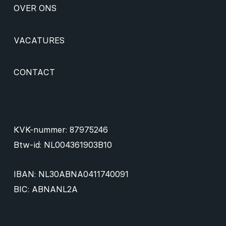
OVER ONS
VACATURES
CONTACT
KVK-nummer: 87975246
Btw-id: NL004361903B10
IBAN: NL30ABNA0411740091
BIC: ABNANL2A