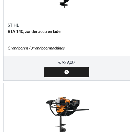
STIHL
BTA 140, zonder accu en lader
Grondboren / grondboormachines
€
939,00