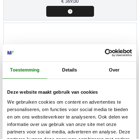
€
369,00
Toestemming
Details
Over
Deze website maakt gebruik van cookies
We gebruiken cookies om content en advertenties te
personaliseren, om functies voor social media te bieden
en om ons websiteverkeer te analyseren. Ook delen we
STIHL
informatie over uw gebruik van onze site met onze
MPPT zonnelaadregelaar
partners voor social media, adverteren en analyse. Deze
partners kunnen deze gegevens combineren met andere