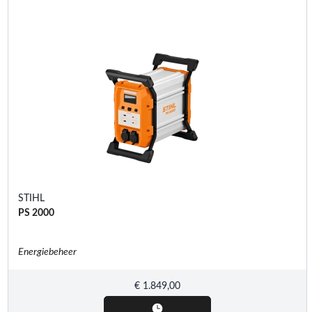
STIHL
PS 2000
Energiebeheer
€
1.849,00