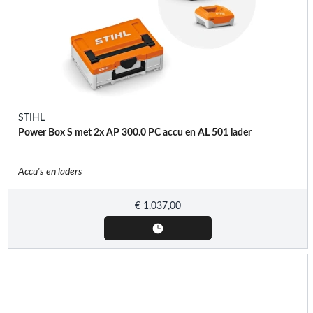
STIHL
Power Box S met 2x AP 300.0 PC accu en AL 501 lader
Accu's en laders
€
1.037,00