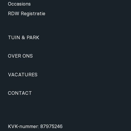
Occasions
RDW Registratie
TUIN & PARK
OVER ONS
VACATURES
CONTACT
KVK-nummer: 87975246