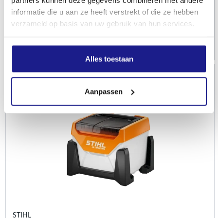
Energiebeheer
informatie die u aan ze heeft verstrekt of die ze hebben
verzameld op basis van uw gebruik van hun services.
€
480,00
Alles toestaan
Aanpassen
STIHL