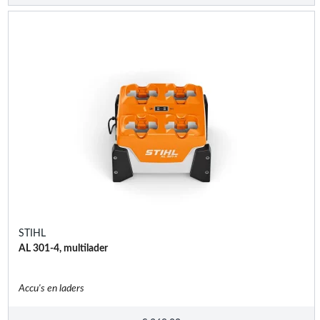
STIHL
AL 301-4, multilader
Accu's en laders