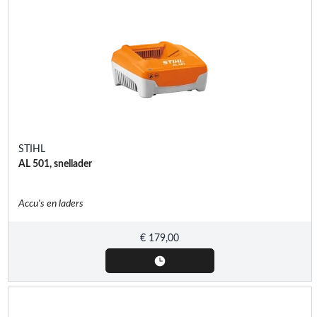
STIHL
AL 501, snellader
Accu's en laders
€
179,00