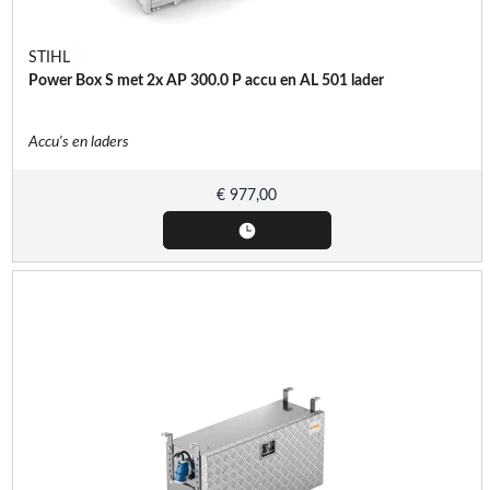
STIHL
Power Box S met 2x AP 300.0 P accu en AL 501 lader
Accu's en laders
€
977,00