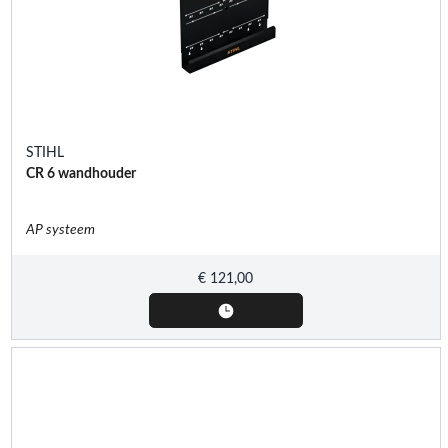
STIHL
CR 6 wandhouder
AP systeem
€
121,00