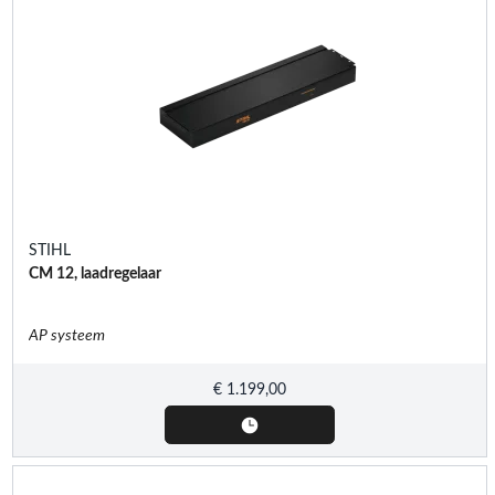
STIHL
CM 12, laadregelaar
AP systeem
€
1.199,00