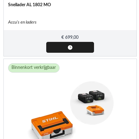
Snellader AL 1802 MO
Accu's en laders
€
699,00
Binnenkort verkrijgbaar