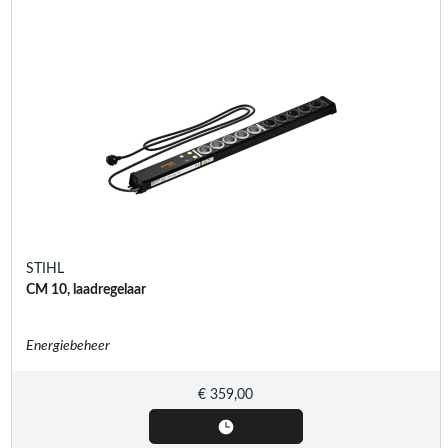
STIHL
CM 10, laadregelaar
Energiebeheer
€
359,00