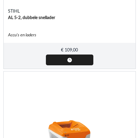
STIHL
AL 5-2, dubbele snellader
Accu's en laders
€
109,00