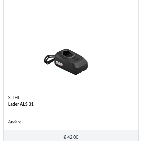
STIHL
Lader ALS 31
Andere
€
42,00