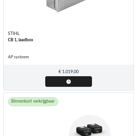
STIHL
CB 1, laadbox
AP systeem
€
1.019,00
Binnenkort verkrijgbaar