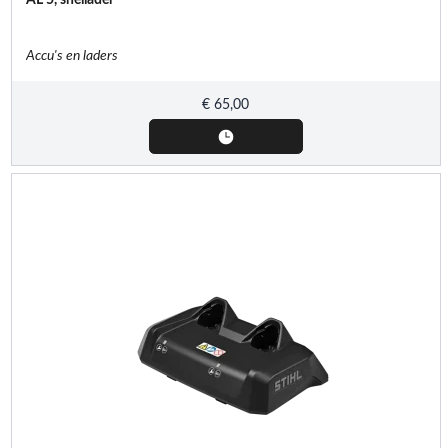
Accu's en laders
€
65,00