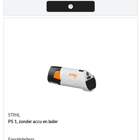
STIHL
PS 1, zonder accu en lader
Energiebeheer