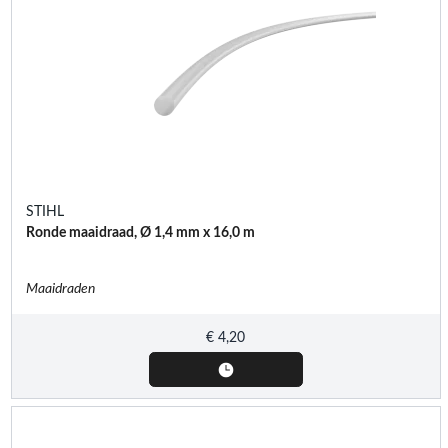
STIHL
Ronde maaidraad, Ø 1,4 mm x 16,0 m
Maaidraden
€
4,20