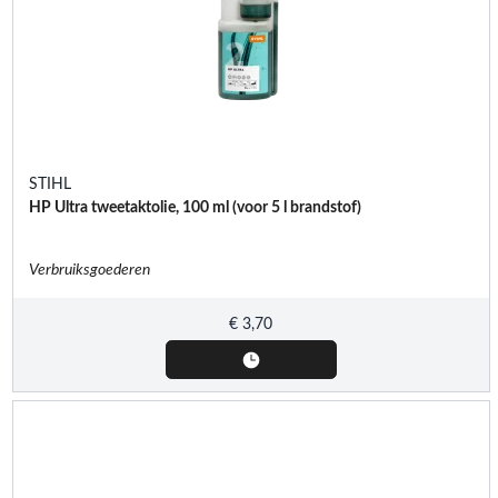
STIHL
HP Ultra tweetaktolie, 100 ml (voor 5 l brandstof)
Verbruiksgoederen
€
3,70