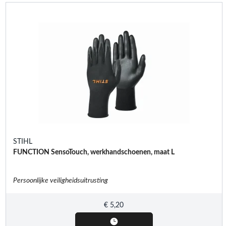
STIHL
FUNCTION SensoTouch, werkhandschoenen, maat L
Persoonlijke veiligheidsuitrusting
€
5,20