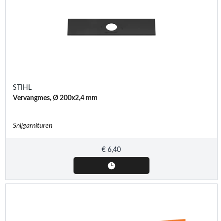
STIHL
Vervangmes, Ø 200x2,4 mm
Snijgarnituren
€
6,40