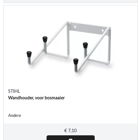
STIHL
Wandhouder, voor bosmaaier
Andere
€
7,10