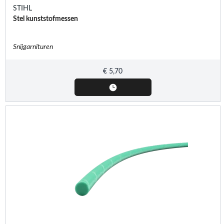
STIHL
Stel kunststofmessen
Snijgarnituren
€
5,70