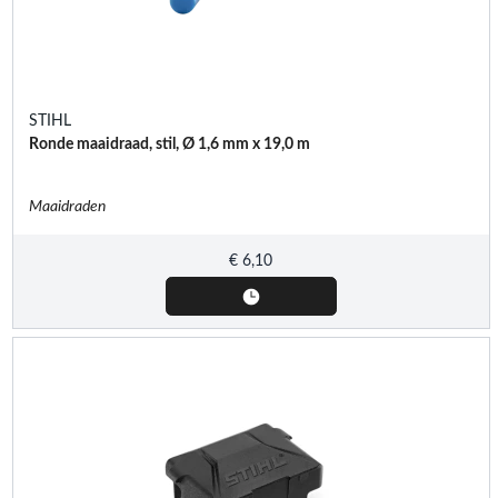
STIHL
Ronde maaidraad, stil, Ø 1,6 mm x 19,0 m
Maaidraden
€
6,10