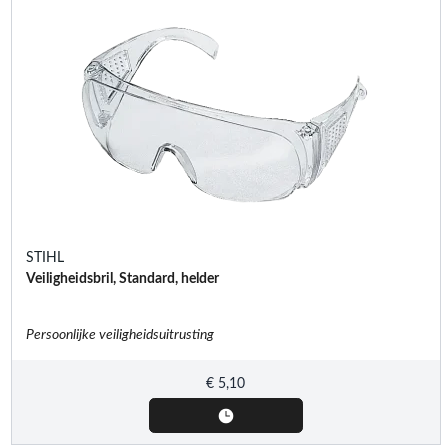
STIHL
Veiligheidsbril, Standard, helder
Persoonlijke veiligheidsuitrusting
€
5,10