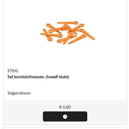
STIHL
Set kunststofmessen, (twaalf stuks)
Snijgarnituren
€
6,60