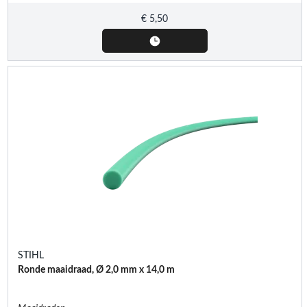
€
5,50
STIHL
Ronde maaidraad, Ø 2,0 mm x 14,0 m