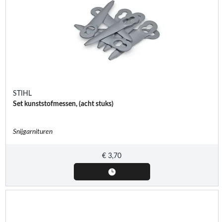
STIHL
Set kunststofmessen, (acht stuks)
Snijgarnituren
€
3,70