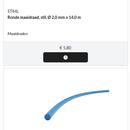
STIHL
Ronde maaidraad, stil, Ø 2,0 mm x 14,0 m
Maaidraden
€
5,80