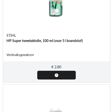
STIHL
HP Super tweetaktolie, 100 ml (voor 5 l brandstof)
Verbruiksgoederen
€
2,80