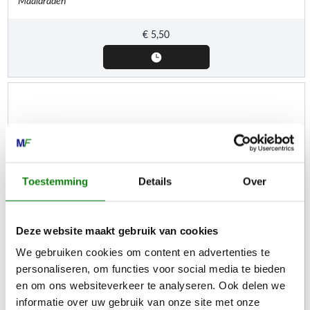
Maaidraden
€
5,50
Toestemming
Details
Over
Deze website maakt gebruik van cookies
We gebruiken cookies om content en advertenties te
personaliseren, om functies voor social media te bieden
STIHL
en om ons websiteverkeer te analyseren. Ook delen we
Platte vijl, 150 mm
informatie over uw gebruik van onze site met onze