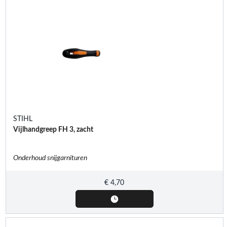
STIHL
Vijlhandgreep FH 3, zacht
Onderhoud snijgarnituren
€
4,70