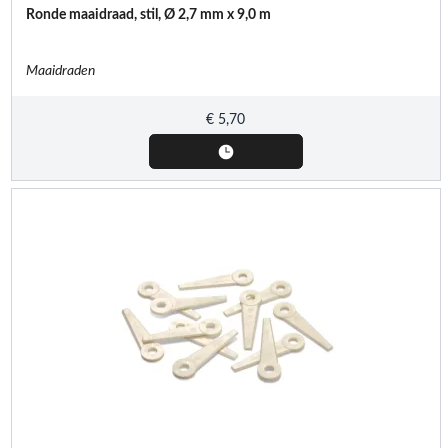
Ronde maaidraad, stil, Ø 2,7 mm x 9,0 m
Maaidraden
€
5,70