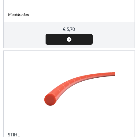
Maaidraden
€
5,70
STIHL