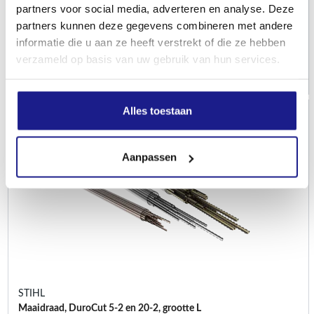
partners voor social media, adverteren en analyse. Deze
Onderhoud snijgarnituren
partners kunnen deze gegevens combineren met andere
informatie die u aan ze heeft verstrekt of die ze hebben
€
5,60
verzameld op basis van uw gebruik van hun services.
Alles toestaan
Aanpassen
STIHL
Maaidraad, DuroCut 5-2 en 20-2, grootte L