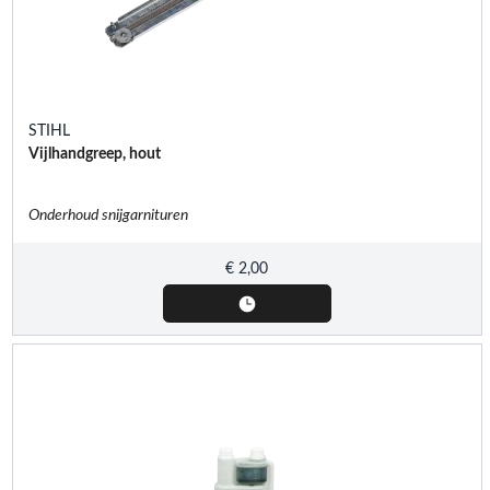
STIHL
Vijlhandgreep, hout
Onderhoud snijgarnituren
€
2,00