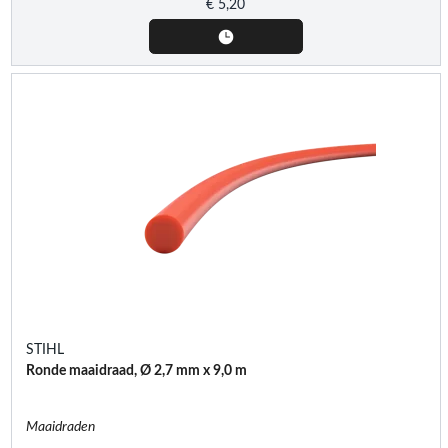
€
5,20
STIHL
Ronde maaidraad, Ø 2,7 mm x 9,0 m
Maaidraden