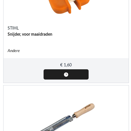
STIHL
Snijder, voor maaidraden
Andere
€
1,60