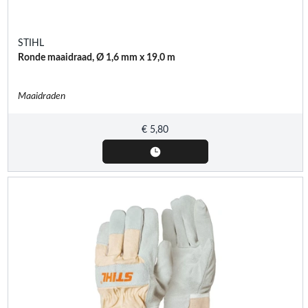
STIHL
Ronde maaidraad, Ø 1,6 mm x 19,0 m
Maaidraden
€
5,80