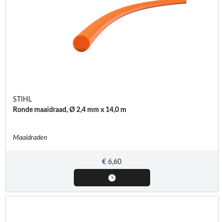
STIHL
Ronde maaidraad, Ø 2,4 mm x 14,0 m
Maaidraden
€
6,60