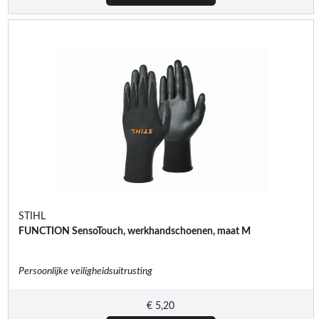
STIHL
FUNCTION SensoTouch, werkhandschoenen, maat M
Persoonlijke veiligheidsuitrusting
€
5,20