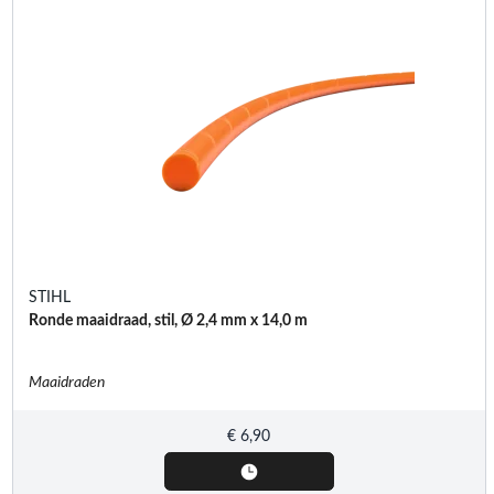
STIHL
Ronde maaidraad, stil, Ø 2,4 mm x 14,0 m
Maaidraden
€
6,90