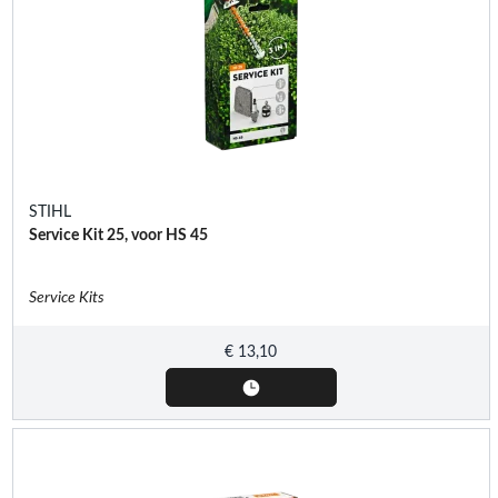
STIHL
Service Kit 25, voor HS 45
Service Kits
€
13,10