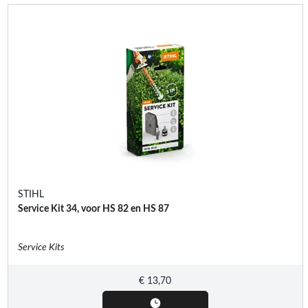
STIHL
Service Kit 34, voor HS 82 en HS 87
Service Kits
€
13,70