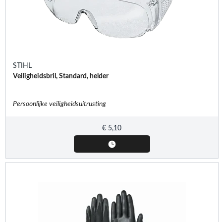
STIHL
Veiligheidsbril, Standard, helder
Persoonlijke veiligheidsuitrusting
€
5,10