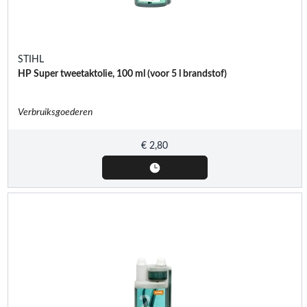
STIHL
HP Super tweetaktolie, 100 ml (voor 5 l brandstof)
Verbruiksgoederen
€
2,80