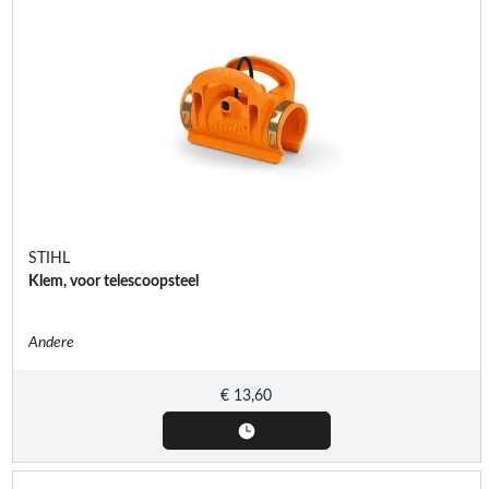
STIHL
Klem, voor telescoopsteel
Andere
€
13,60