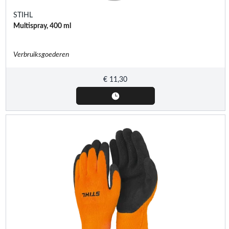
STIHL
Multispray, 400 ml
Verbruiksgoederen
€
11,30