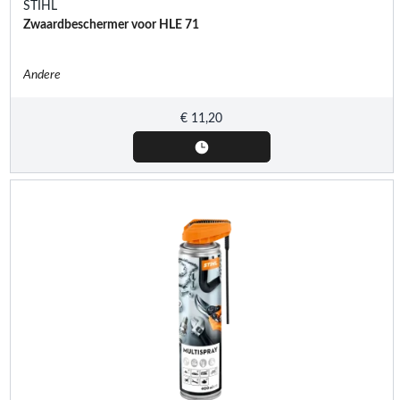
STIHL
Zwaardbeschermer voor HLE 71
Andere
€
11,20