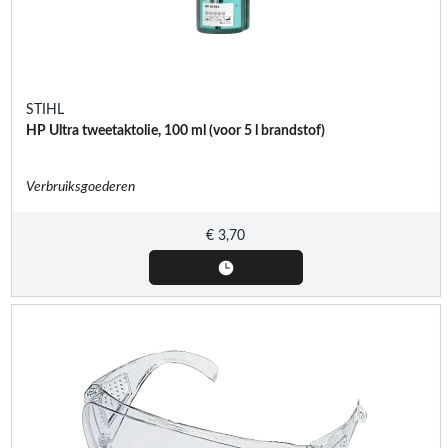
STIHL
HP Ultra tweetaktolie, 100 ml (voor 5 l brandstof)
Verbruiksgoederen
€
3,70