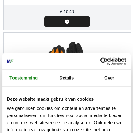
€
10,40
Toestemming
Details
Over
Deze website maakt gebruik van cookies
We gebruiken cookies om content en advertenties te
STIHL
personaliseren, om functies voor social media te bieden
FUNCTION DuroGrip, Veiligheidshandschoenen, maat S
en om ons websiteverkeer te analyseren. Ook delen we
informatie over uw gebruik van onze site met onze