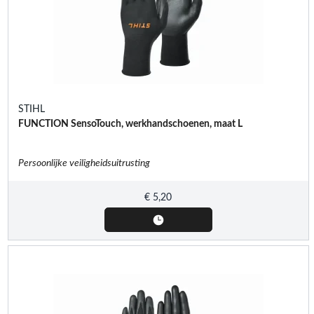
STIHL
FUNCTION SensoTouch, werkhandschoenen, maat L
Persoonlijke veiligheidsuitrusting
€
5,20