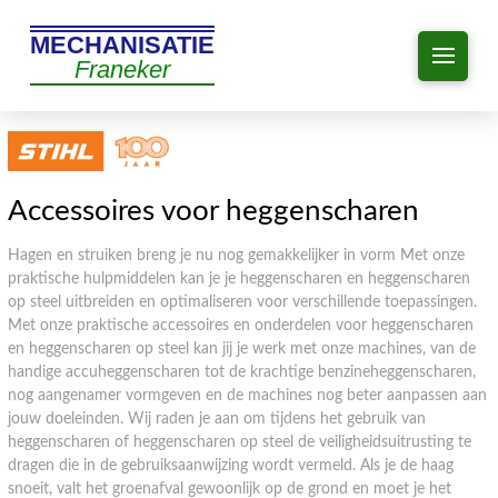
MECHANISATIE
Franeker
Accessoires voor heggenscharen
Hagen en struiken breng je nu nog gemakkelijker in vorm Met onze
praktische hulpmiddelen kan je je heggenscharen en heggenscharen
op steel uitbreiden en optimaliseren voor verschillende toepassingen.
Met onze praktische accessoires en onderdelen voor heggenscharen
en heggenscharen op steel kan jij je werk met onze machines, van de
handige accuheggenscharen tot de krachtige benzineheggenscharen,
nog aangenamer vormgeven en de machines nog beter aanpassen aan
jouw doeleinden. Wij raden je aan om tijdens het gebruik van
heggenscharen of heggenscharen op steel de veiligheidsuitrusting te
dragen die in de gebruiksaanwijzing wordt vermeld. Als je de haag
snoeit, valt het groenafval gewoonlijk op de grond en moet je het