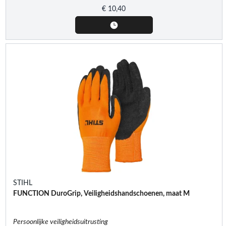
€
10,40
STIHL
FUNCTION DuroGrip, Veiligheidshandschoenen, maat M
Persoonlijke veiligheidsuitrusting