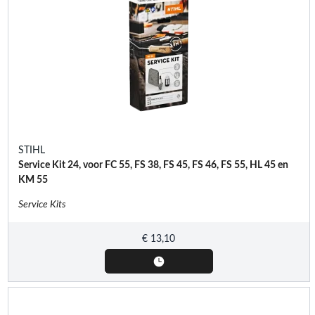
STIHL
Service Kit 24, voor FC 55, FS 38, FS 45, FS 46, FS 55, HL 45 en
KM 55
Service Kits
€
13,10