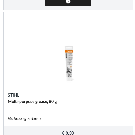
STIHL
Multi-purpose grease, 80 g
Verbruiksgoederen
€
8,30