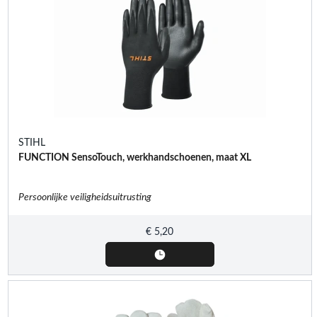
STIHL
FUNCTION SensoTouch, werkhandschoenen, maat XL
Persoonlijke veiligheidsuitrusting
€
5,20