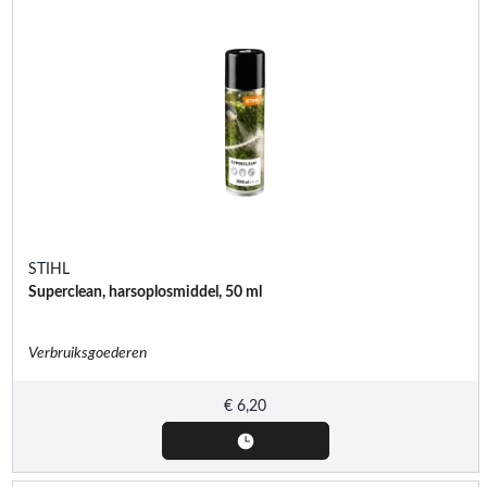
STIHL
Superclean, harsoplosmiddel, 50 ml
Verbruiksgoederen
€
6,20