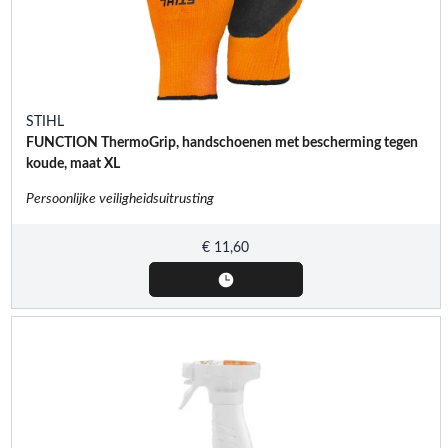
STIHL
FUNCTION ThermoGrip, handschoenen met bescherming tegen
koude, maat XL
Persoonlijke veiligheidsuitrusting
€
11,60