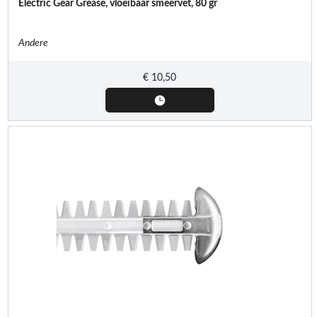
Electric Gear Grease, vloeibaar smeervet, 80 gr
Andere
€
10,50