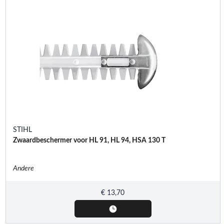
STIHL
Zwaardbeschermer voor HL 91, HL 94, HSA 130 T
Andere
€
13,70