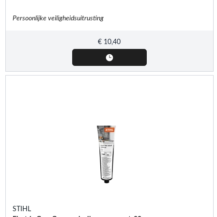
Persoonlijke veiligheidsuitrusting
€
10,40
STIHL