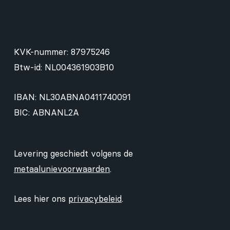
KVK-nummer: 87975246
Btw-id: NL004361903B10
IBAN: NL30ABNA0411740091
BIC: ABNANL2A
Levering geschiedt volgens de
metaalunievoorwaarden
.
Lees hier ons
privacybeleid
.