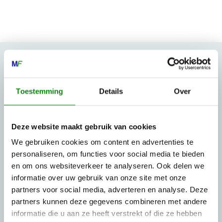
MECHANISATIE FRANEKER
Toestemming
Details
Over
Kiehoek 26
8801 RD Franeker
Deze website maakt gebruik van cookies
0517-396800
We gebruiken cookies om content en advertenties te
personaliseren, om functies voor social media te bieden
info@mechanisatiefraneker.nl
en om ons websiteverkeer te analyseren. Ook delen we
Bij storing:
06-83139573
informatie over uw gebruik van onze site met onze
partners voor social media, adverteren en analyse. Deze
partners kunnen deze gegevens combineren met andere
informatie die u aan ze heeft verstrekt of die ze hebben