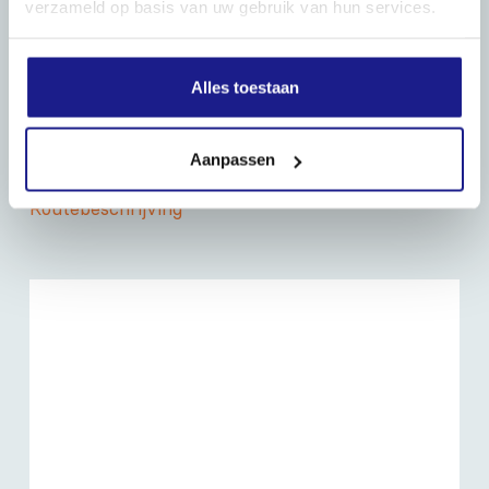
verzameld op basis van uw gebruik van hun services.
OPENINGSTIJDEN
Maandag t/m vrijdag:
07:30 - 17:00
Alles toestaan
Zaterdag:
09:00 - 12:00
Zondag: gesloten
Aanpassen
Routebeschrijving