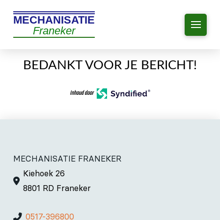
MECHANISATIE
Franeker
BEDANKT VOOR JE BERICHT!
Inhoud door
MECHANISATIE FRANEKER
Kiehoek 26
8801 RD Franeker
0517-396800