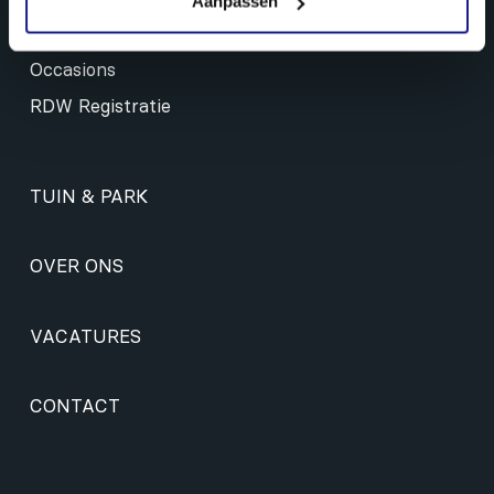
Aanpassen
Onderhoud & reiniging
Occasions
RDW Registratie
TUIN & PARK
OVER ONS
VACATURES
CONTACT