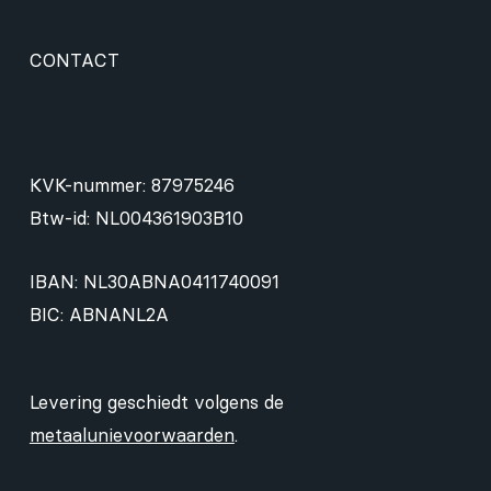
CONTACT
KVK-nummer: 87975246
Btw-id: NL004361903B10
IBAN: NL30ABNA0411740091
BIC: ABNANL2A
Levering geschiedt volgens de
metaalunievoorwaarden
.