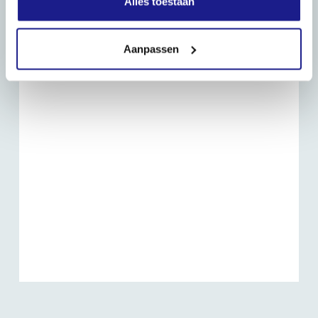
Alles toestaan
Routebeschrijving
Aanpassen