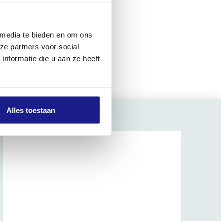
 media te bieden en om ons
:30 – 14:00. Bij
ze partners voor social
nformatie die u aan ze heeft
Alles toestaan