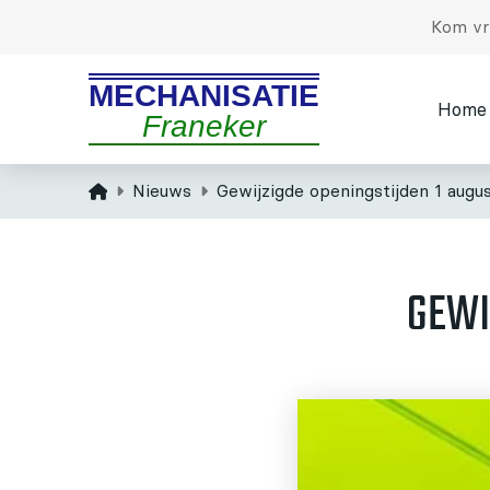
Kom vri
MECHANISATIE
Home
Franeker
Home
Nieuws
Gewijzigde openingstijden 1 augu
GEWI