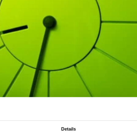
Details