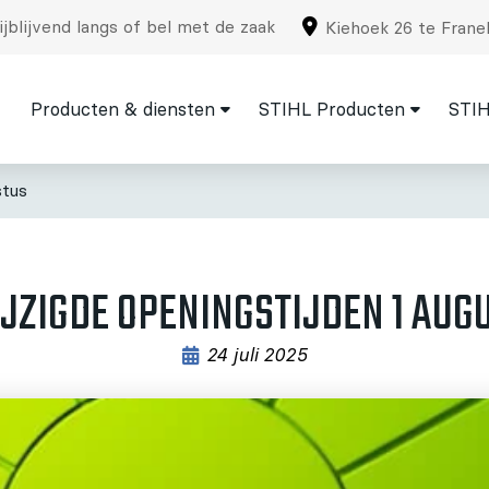
jblijvend langs of bel met de zaak
Kiehoek 26 te Frane
Producten & diensten
STIHL Producten
STIH
stus
JZIGDE OPENINGSTIJDEN 1 AUG
24 juli 2025