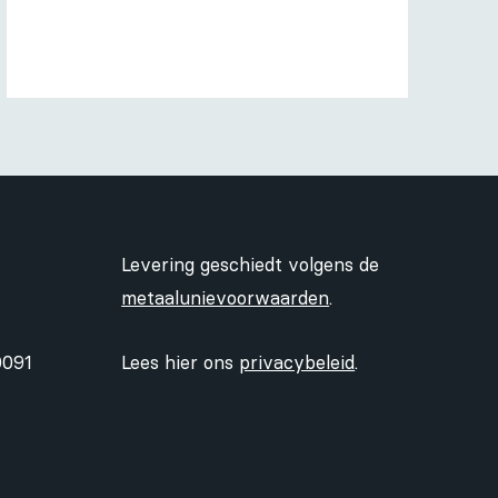
Levering geschiedt volgens de
metaalunievoorwaarden
.
0091
Lees hier ons
privacybeleid
.