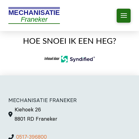
MECHANISATIE
Franeker
HOE SNOEI IK EEN HEG?
Inhoud door
MECHANISATIE FRANEKER
Kiehoek 26
8801 RD Franeker
0517-396800