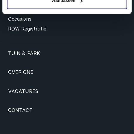
Aanpassen
Onderhoud & reiniging
Occasions
RDW Registratie
TUIN & PARK
OVER ONS
VACATURES
CONTACT