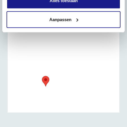
Alles toestaan
Routebeschrijving
Aanpassen