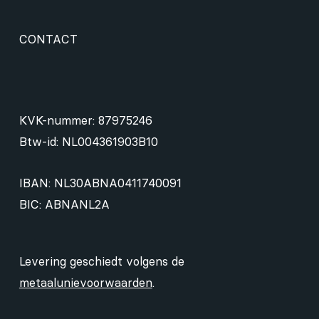
CONTACT
KVK-nummer: 87975246
Btw-id: NL004361903B10
IBAN: NL30ABNA0411740091
BIC: ABNANL2A
Levering geschiedt volgens de
metaalunievoorwaarden
.