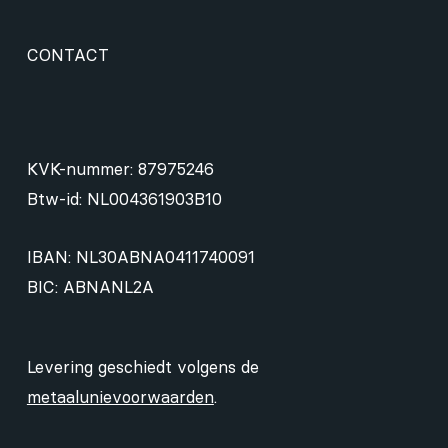
CONTACT
KVK-nummer: 87975246
Btw-id: NL004361903B10
IBAN: NL30ABNA0411740091
BIC: ABNANL2A
Levering geschiedt volgens de
metaalunievoorwaarden
.