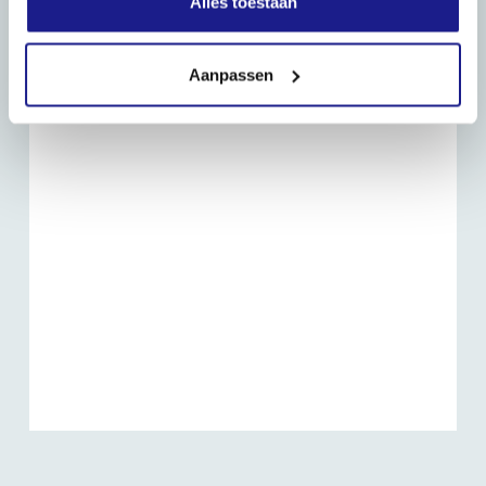
Alles toestaan
Routebeschrijving
Aanpassen