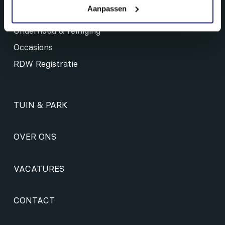
Aanpassen
Landbouw mechanisatie
Onderhoud & reiniging
Occasions
RDW Registratie
TUIN & PARK
OVER ONS
VACATURES
CONTACT