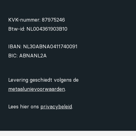
KVK-nummer: 87975246
Btw-id: NL004361903B10
IBAN: NL30ABNA0411740091
BIC: ABNANL2A
Levering geschiedt volgens de
metaalunievoorwaarden
.
Lees hier ons
privacybeleid
.