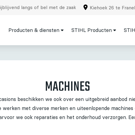
jblijvend langs of bel met de zaak
Kiehoek 26 te Frane
Producten & diensten
STIHL Producten
STIH
MACHINES
casions beschikken we ook over een uitgebreid aanbod n
werken met diverse merken en uiteenlopende machines di
rvoor we ook reparaties en het onderhoud verzorgen. Ee