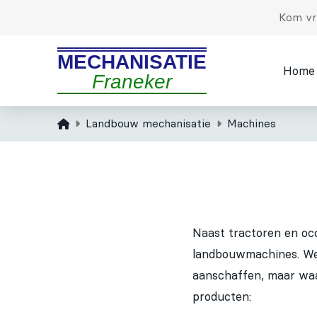
Kom vri
MECHANISATIE
Home
Franeker
Home
Landbouw mechanisatie
Machines
Naast tractoren en oc
landbouwmachines. We 
aanschaffen, maar waa
producten: