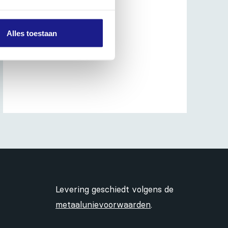
Alles toestaan
Levering geschiedt volgens de
metaalunievoorwaarden
.