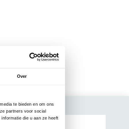
Over
 media te bieden en om ons
ze partners voor social
nformatie die u aan ze heeft