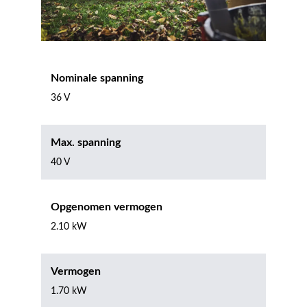
Nominale spanning
36 V
Max. spanning
40 V
Opgenomen vermogen
2.10 kW
Vermogen
1.70 kW