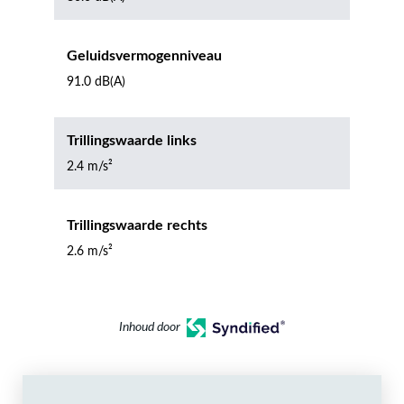
Geluidsvermogenniveau
91.0 dB(A)
Trillingswaarde links
2.4 m/s²
Trillingswaarde rechts
2.6 m/s²
Inhoud door