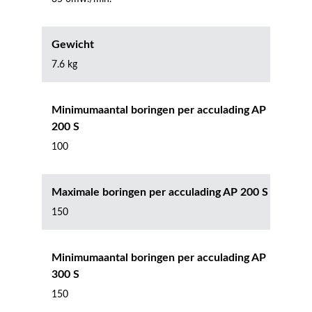
Gewicht
7.6 kg
Minimumaantal boringen per acculading AP
200 S
100
Maximale boringen per acculading AP 200 S
150
Minimumaantal boringen per acculading AP
300 S
150