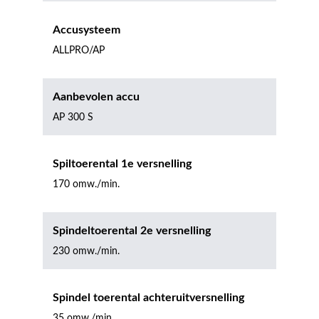
Accusysteem
ALLPRO/AP
Aanbevolen accu
AP 300 S
Spiltoerental 1e versnelling
170 omw./min.
Spindeltoerental 2e versnelling
230 omw./min.
Spindel toerental achteruitversnelling
35 omw./min.