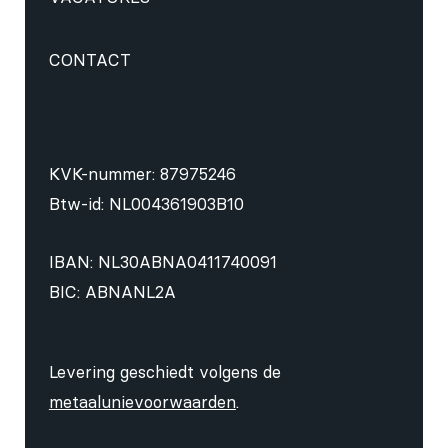
CONTACT
KVK-nummer: 87975246
Btw-id: NL004361903B10
IBAN: NL30ABNA0411740091
BIC: ABNANL2A
Levering geschiedt volgens de
metaalunievoorwaarden
.