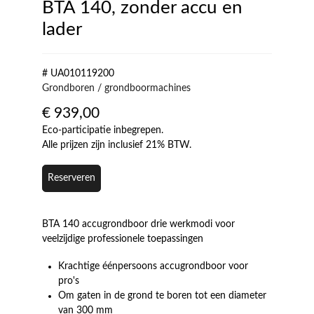
BTA 140, zonder accu en
lader
# UA010119200
Grondboren / grondboormachines
€
939,00
Eco-participatie inbegrepen.
Alle prijzen zijn inclusief 21% BTW.
Reserveren
BTA 140 accugrondboor drie werkmodi voor
veelzijdige professionele toepassingen
Krachtige éénpersoons accugrondboor voor
pro's
Om gaten in de grond te boren tot een diameter
van 300 mm