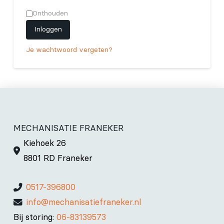
Onthouden
Inloggen
Je wachtwoord vergeten?
MECHANISATIE FRANEKER
Kiehoek 26
8801 RD Franeker
0517-396800
info@mechanisatiefraneker.nl
Bij storing:
06-83139573