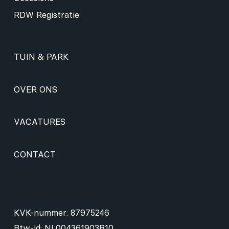
RDW Registratie
TUIN & PARK
OVER ONS
VACATURES
CONTACT
KVK-nummer: 87975246
Btw-id: NL004361903B10