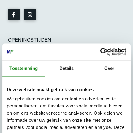
OPENINGSTIJDEN
Maandag t/m vrijdag:
07:30 - 17:00
Zaterdag:
09:00 - 12:00
Zondag: gesloten
Toestemming
Details
Over
Routebeschrijving
Deze website maakt gebruik van cookies
We gebruiken cookies om content en advertenties te
personaliseren, om functies voor social media te bieden
en om ons websiteverkeer te analyseren. Ook delen we
informatie over uw gebruik van onze site met onze
partners voor social media, adverteren en analyse. Deze