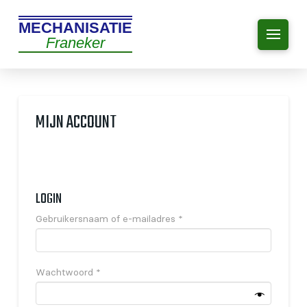
MECHANISATIE
Franeker
MIJN ACCOUNT
LOGIN
Vereist
Gebruikersnaam of e-mailadres
*
Vereist
Wachtwoord
*