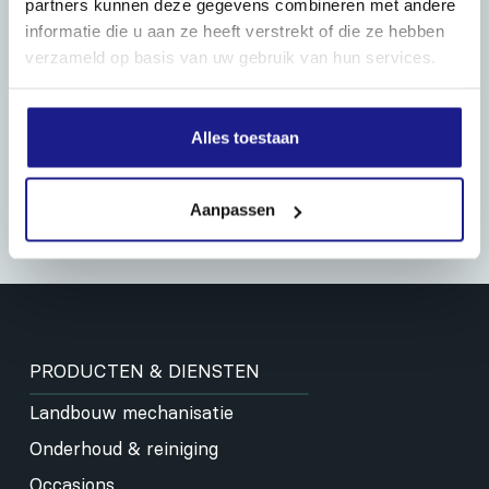
partners kunnen deze gegevens combineren met andere
informatie die u aan ze heeft verstrekt of die ze hebben
verzameld op basis van uw gebruik van hun services.
Alles toestaan
Aanpassen
PRODUCTEN & DIENSTEN
Landbouw mechanisatie
Onderhoud & reiniging
Occasions