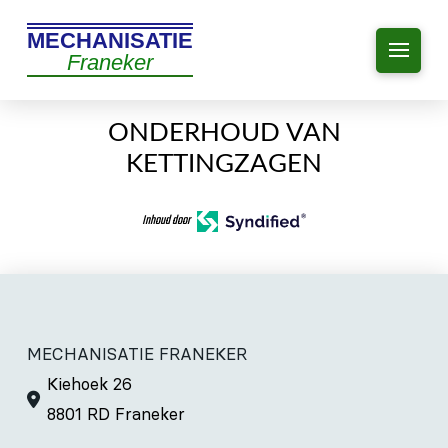
MECHANISATIE
Franeker
ONDERHOUD VAN
KETTINGZAGEN
Inhoud door
MECHANISATIE FRANEKER
Kiehoek 26
8801 RD Franeker