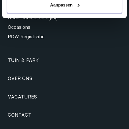
Aanpassen
Landbouw mechanisatie
Onderhoud & reiniging
Occasions
RDW Registratie
TUIN & PARK
OVER ONS
VACATURES
CONTACT