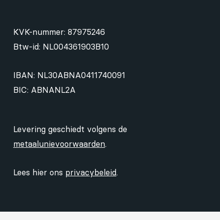
KVK-nummer: 87975246
Btw-id: NL004361903B10
IBAN: NL30ABNA0411740091
BIC: ABNANL2A
Levering geschiedt volgens de
metaalunievoorwaarden
.
Lees hier ons
privacybeleid
.