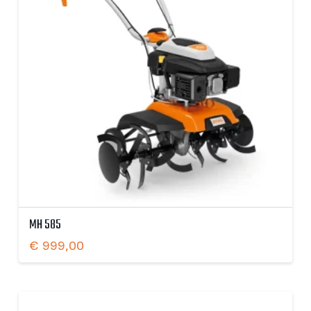
MH 585
€
999,00