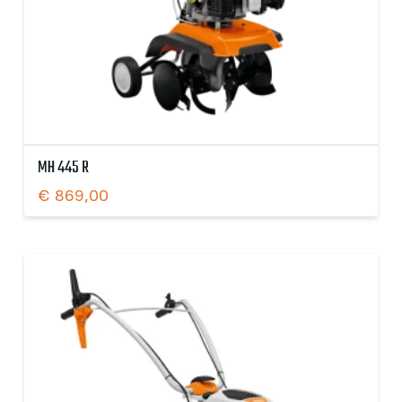
MH 445 R
€
869,00