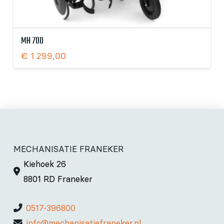
MH 700
€
1.299,00
MECHANISATIE FRANEKER
Kiehoek 26
8801 RD Franeker
0517-396800
info@mechanisatiefraneker.nl