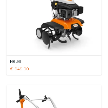
MH 560
€
949,00