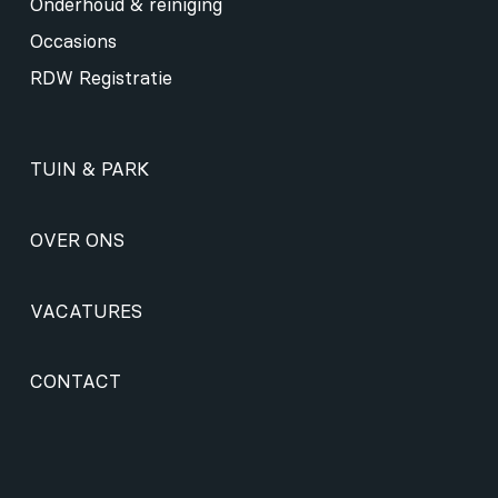
Onderhoud & reiniging
Occasions
RDW Registratie
TUIN & PARK
OVER ONS
VACATURES
CONTACT