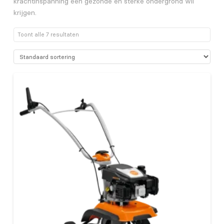
krachtinspanning een gezonde en sterke ondergrond wil
krijgen.
Toont alle 7 resultaten