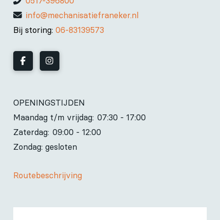
0517-396800
info@mechanisatiefraneker.nl
Bij storing:
06-83139573
OPENINGSTIJDEN
Maandag t/m vrijdag:
07:30 - 17:00
Zaterdag:
09:00 - 12:00
Zondag: gesloten
Routebeschrijving