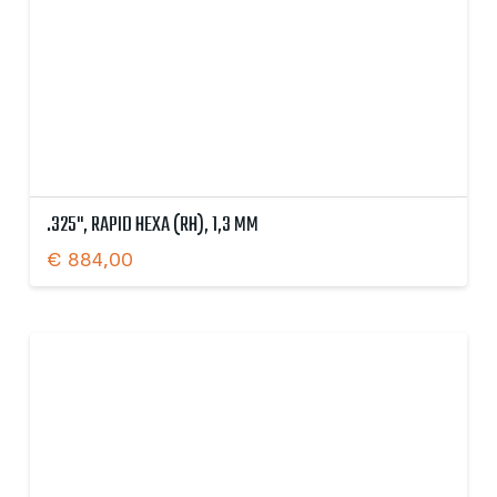
.325", RAPID HEXA (RH), 1,3 MM
€
884,00