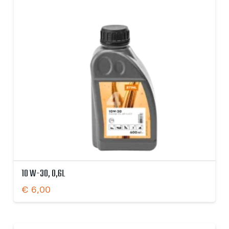
10 W-30, 0,6L
€
6,00