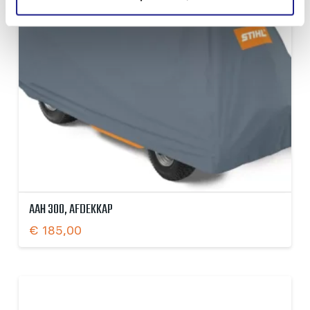
AAH 300, AFDEKKAP
€
185,00