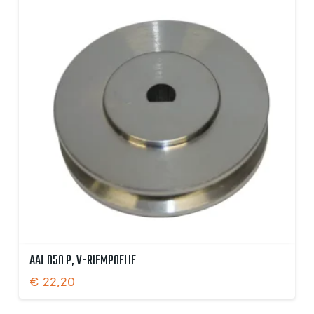
AAL 050 P, V-RIEMPOELIE
€
22,20