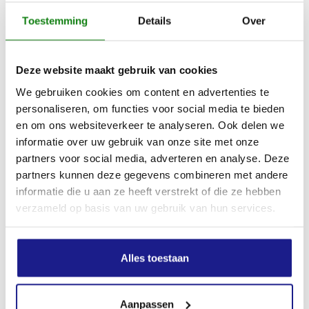
Toestemming
Details
Over
Deze website maakt gebruik van cookies
We gebruiken cookies om content en advertenties te
personaliseren, om functies voor social media te bieden
en om ons websiteverkeer te analyseren. Ook delen we
informatie over uw gebruik van onze site met onze
AAH 200, AFDEKKAP
partners voor social media, adverteren en analyse. Deze
partners kunnen deze gegevens combineren met andere
€
177,00
informatie die u aan ze heeft verstrekt of die ze hebben
verzameld op basis van uw gebruik van hun services.
Alles toestaan
Aanpassen