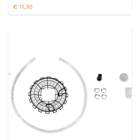
€
11,30