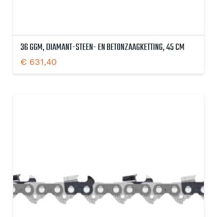
36 GGM, DIAMANT-STEEN- EN BETONZAAGKETTING, 45 CM
€
631,40