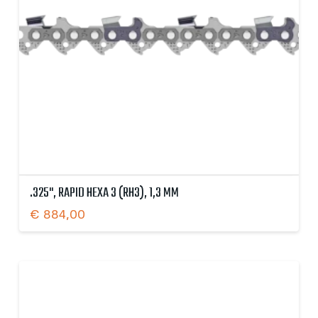
.325", RAPID HEXA 3 (RH3), 1,3 MM
€
884,00