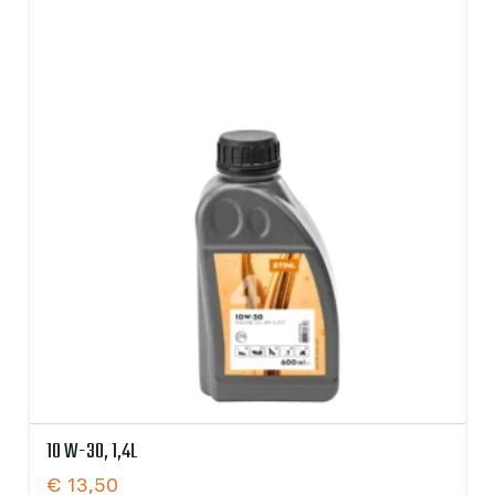
10 W-30, 1,4L
€
13,50