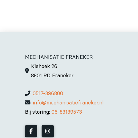
MECHANISATIE FRANEKER
Kiehoek 26
8801 RD Franeker
0517-396800
info@mechanisatiefraneker.nl
Bij storing:
06-83139573