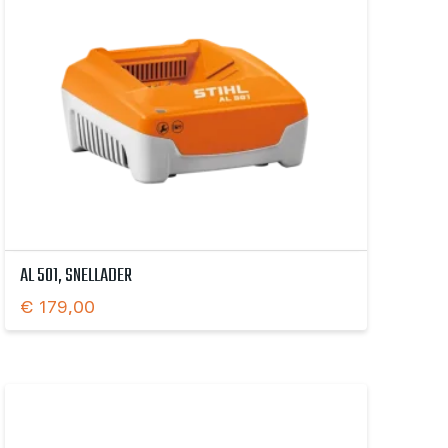
AL 501, SNELLADER
€
179,00