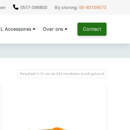
ker
0517-396800
Bij storing:
06-83139573
L Accessoires
Over ons
Contact
Resultaat 1–12 van de 526 resultaten wordt getoond