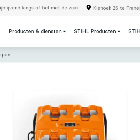
jblijvend langs of bel met de zaak
Kiehoek 26 te Frane
Producten & diensten
STIHL Producten
STIH
ppen