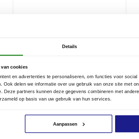
Details
 van cookies
ent en advertenties te personaliseren, om functies voor social
. Ook delen we informatie over uw gebruik van onze site met on
e. Deze partners kunnen deze gegevens combineren met andere i
ASA 130, ZONDER ACCU EN LADER
erzameld op basis van uw gebruik van hun services.
€
799,00
Aanpassen