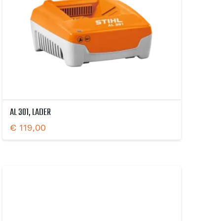
AL 301, LADER
€
119,00