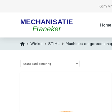
Kom vri
MECHANISATIE
Home
Franeker
Home
Winkel
STIHL
Machines en gereedscha