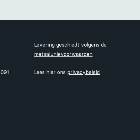
Levering geschiedt volgens de
metaalunievoorwaarden
.
0091
Lees hier ons
privacybeleid
.