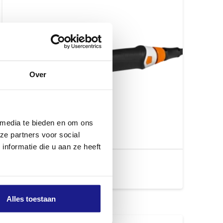
Over
 media te bieden en om ons
ze partners voor social
nformatie die u aan ze heeft
ASA 140, ZONDER ACCU EN LADER
€
999,00
Alles toestaan