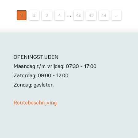
1
2
3
4
…
42
43
44
→
OPENINGSTIJDEN
Maandag t/m vrijdag:
07:30 - 17:00
Zaterdag:
09:00 - 12:00
Zondag: gesloten
Routebeschrijving