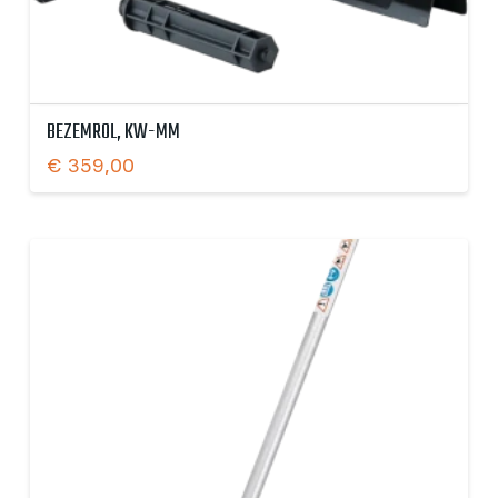
BEZEMROL, KW-MM
€
359,00