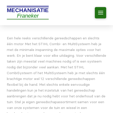
MECHANISATIE
Franeker
Een hele reeks verschillende gereedschappen en slechts
één motor Met het STIHL Combi- en MultiSysteem heb je
met de minimale inspanning de maximale opties voor het
werk. En je bent klaar voor elke uitdaging. Voor verschillende
taken zijn meestal veel machines nodig of is een systeem
nodig dat bijzonder veel aankan. Met het STIHL
CombiSysteem of het MultiSysteem heb je met slechts één
krachtige motor wel 12 verschillende gereedschappen
flexibel bij de hand. Met slechts enkele eenvoudige
handelingen kun je het inzetstuk van het gereedschap
aanbrengen dat je nu nodig hebt voor het onderhoud van de
tuin. Stel je eigen gereedschapassortiment samen voor een
van onze systemen voor de tuin en wissel in een