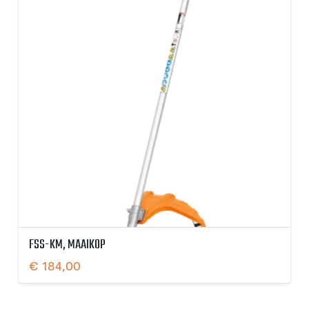
FSS-KM, MAAIKOP
€
184,00