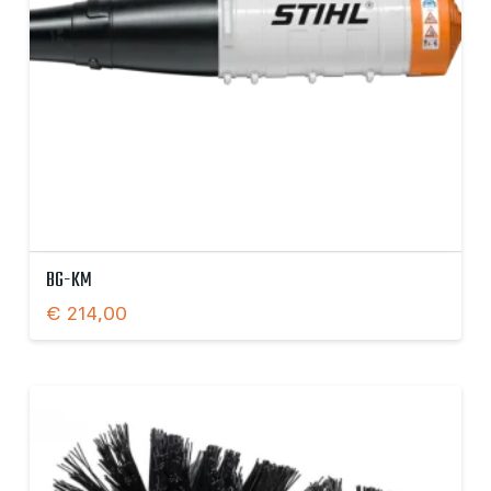
BG-KM
€
214,00