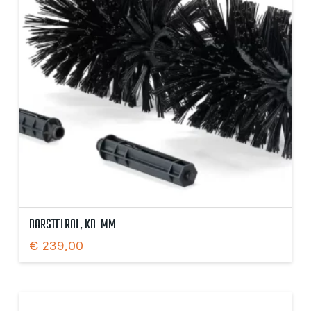
BORSTELROL, KB-MM
€
239,00