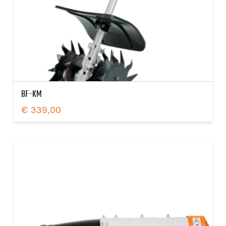
BF-KM
€
339,00