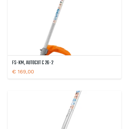
FS-KM, AUTOCUT C 26-2
€
169,00