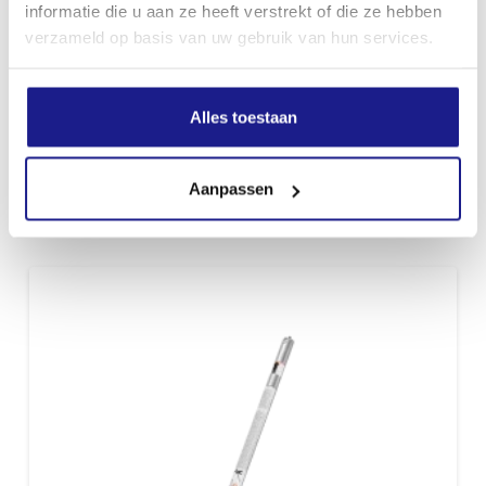
informatie die u aan ze heeft verstrekt of die ze hebben
verzameld op basis van uw gebruik van hun services.
Alles toestaan
FS-KM GSB 230-2
Aanpassen
€
169,00