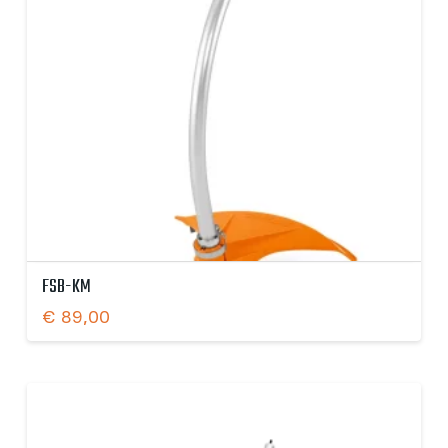
FSB-KM
€
89,00