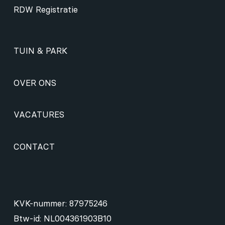
RDW Registratie
TUIN & PARK
OVER ONS
VACATURES
CONTACT
KVK-nummer: 87975246
Btw-id: NL004361903B10