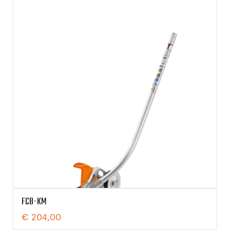
FCB-KM
€
204,00