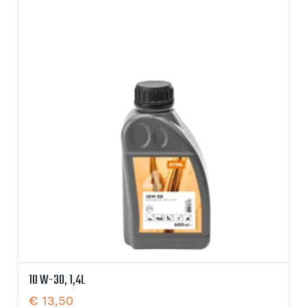
10 W-30, 1,4L
€
13,50