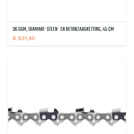
36 GGM, DIAMANT-STEEN- EN BETONZAAGKETTING, 45 CM
€
631,40