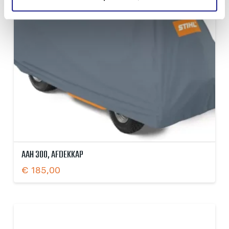
AAH 300, AFDEKKAP
€
185,00