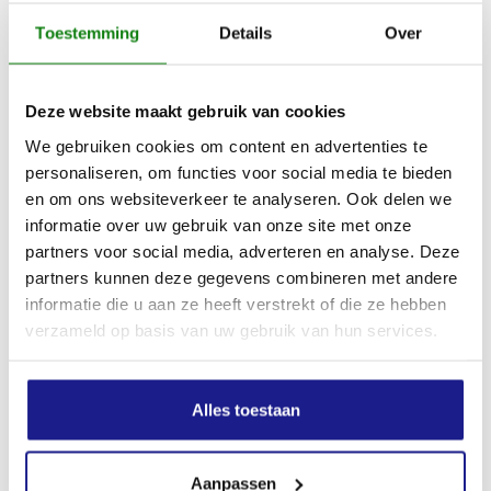
Toestemming
Details
Over
Deze website maakt gebruik van cookies
We gebruiken cookies om content en advertenties te
personaliseren, om functies voor social media te bieden
en om ons websiteverkeer te analyseren. Ook delen we
informatie over uw gebruik van onze site met onze
AAH 200, AFDEKKAP
partners voor social media, adverteren en analyse. Deze
partners kunnen deze gegevens combineren met andere
€
177,00
informatie die u aan ze heeft verstrekt of die ze hebben
verzameld op basis van uw gebruik van hun services.
Alles toestaan
Aanpassen