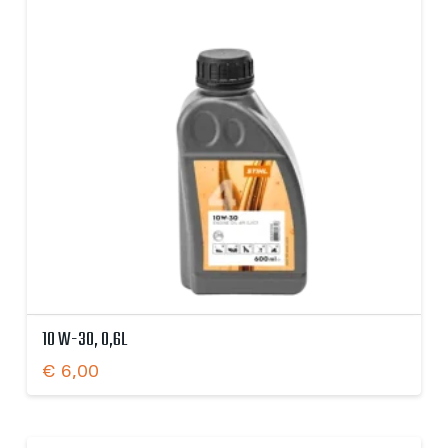
10 W-30, 0,6L
€
6,00