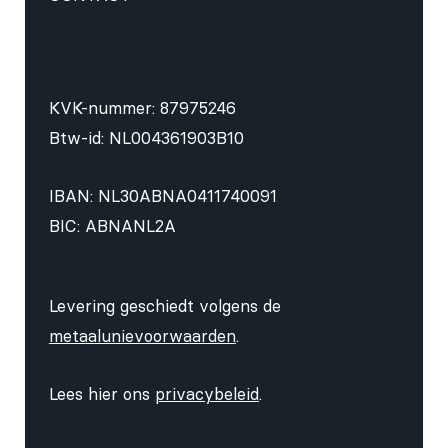
KVK-nummer: 87975246
Btw-id: NL004361903B10
IBAN: NL30ABNA0411740091
BIC: ABNANL2A
Levering geschiedt volgens de
metaalunievoorwaarden
.
Lees hier ons
privacybeleid
.