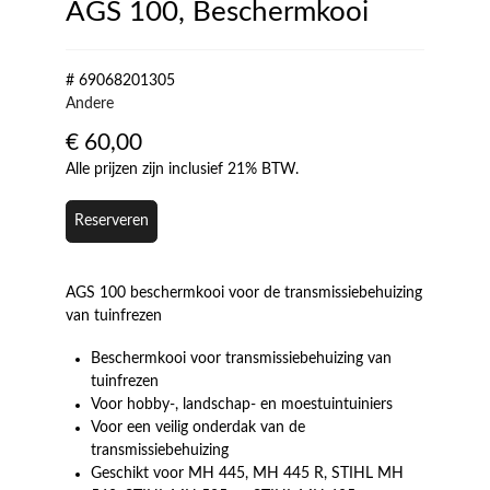
AGS 100, Beschermkooi
# 69068201305
Andere
€
60,00
Alle prijzen zijn inclusief 21% BTW.
Reserveren
AGS 100 beschermkooi voor de transmissiebehuizing
van tuinfrezen
Beschermkooi voor transmissiebehuizing van
tuinfrezen
Voor hobby-, landschap- en moestuintuiniers
Voor een veilig onderdak van de
transmissiebehuizing
Geschikt voor MH 445, MH 445 R, STIHL MH