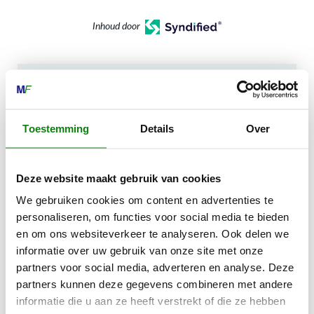
Inhoud door
MECHANISATIE FRANEKER
Toestemming
Details
Over
Kiehoek 26
8801 RD Franeker
Deze website maakt gebruik van cookies
We gebruiken cookies om content en advertenties te
0517-396800
personaliseren, om functies voor social media te bieden
info@mechanisatiefraneker.nl
en om ons websiteverkeer te analyseren. Ook delen we
Bij storing:
06-83139573
informatie over uw gebruik van onze site met onze
partners voor social media, adverteren en analyse. Deze
partners kunnen deze gegevens combineren met andere
informatie die u aan ze heeft verstrekt of die ze hebben