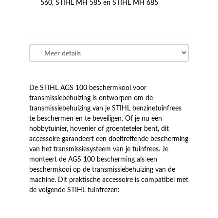
560, STIHL MH 585 en STIHL MH 685
De STIHL AGS 100 beschermkooi voor
transmissiebehuizing is ontworpen om de
transmissiebehuizing van je STIHL benzinetuinfrees
te beschermen en te beveiligen. Of je nu een
hobbytuinier, hovenier of groenteteler bent, dit
accessoire garandeert een doeltreffende bescherming
van het transmissiesysteem van je tuinfrees. Je
monteert de AGS 100 bescherming als een
beschermkooi op de transmissiebehuizing van de
machine. Dit praktische accessoire is compatibel met
de volgende STIHL tuinfrezen: