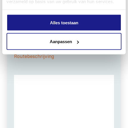
verzameld op basis van uw gebruik van hun services.
OPENINGSTIJDEN
Maandag t/m vrijdag:
07:30 - 17:00
Alles toestaan
Zaterdag:
09:00 - 12:00
Zondag: gesloten
Aanpassen
Routebeschrijving