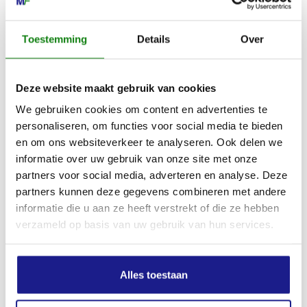
0517-396800
Toestemming
Details
Over
info@mechanisatiefraneker.nl
Bij storing:
06-83139573
Deze website maakt gebruik van cookies
We gebruiken cookies om content en advertenties te
personaliseren, om functies voor social media te bieden
en om ons websiteverkeer te analyseren. Ook delen we
informatie over uw gebruik van onze site met onze
OPENINGSTIJDEN
partners voor social media, adverteren en analyse. Deze
Maandag t/m vrijdag:
07:30 - 17:00
partners kunnen deze gegevens combineren met andere
informatie die u aan ze heeft verstrekt of die ze hebben
Zaterdag:
09:00 - 12:00
verzameld op basis van uw gebruik van hun services.
Zondag: gesloten
Routebeschrijving
Alles toestaan