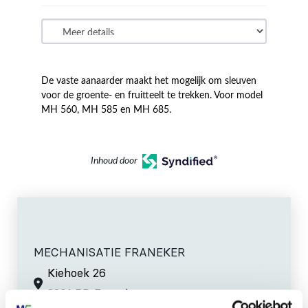
De vaste aanaarder maakt het mogelijk om sleuven
voor de groente- en fruitteelt te trekken. Voor model
MH 560, MH 585 en MH 685.
Inhoud door
MECHANISATIE FRANEKER
Kiehoek 26
8801 RD Franeker