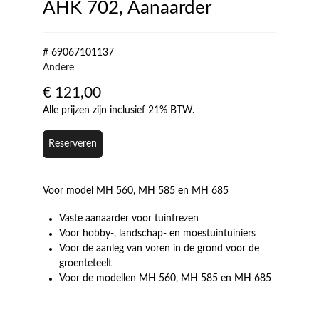
AHK 702, Aanaarder
# 69067101137
Andere
€
121,00
Alle prijzen zijn inclusief 21% BTW.
Reserveren
Voor model MH 560, MH 585 en MH 685
Vaste aanaarder voor tuinfrezen
Voor hobby-, landschap- en moestuintuiniers
Voor de aanleg van voren in de grond voor de
groenteteelt
Voor de modellen MH 560, MH 585 en MH 685