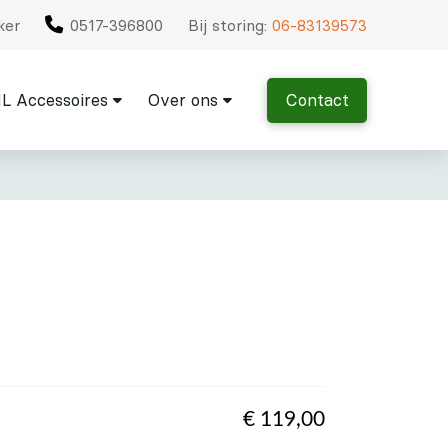
ker
0517-396800
Bij storing:
06-83139573
L Accessoires
Over ons
Contact
€
119,00