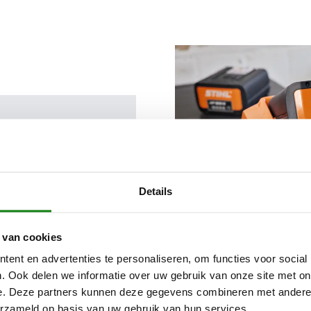
Details
 van cookies
ent en advertenties te personaliseren, om functies voor social
. Ook delen we informatie over uw gebruik van onze site met on
e. Deze partners kunnen deze gegevens combineren met andere i
erzameld op basis van uw gebruik van hun services.