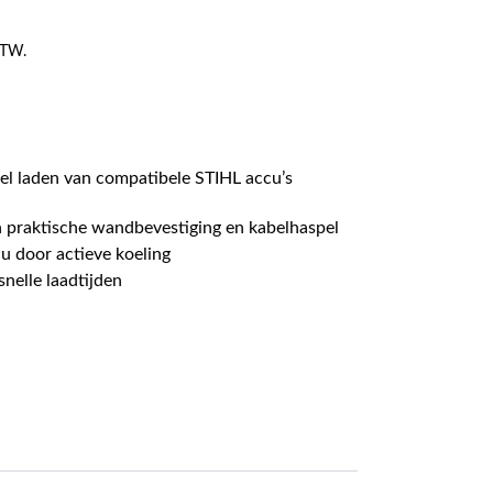
 BTW.
el laden van compatibele STIHL accu’s
n praktische wandbevestiging en kabelhaspel
u door actieve koeling
nelle laadtijden