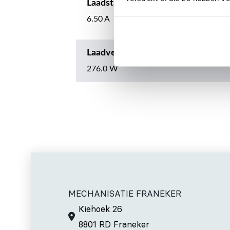
Laadstroom
6.50 A
Laadvermogen
276.0 W
MECHANISATIE FRANEKER
Kiehoek 26
8801 RD Franeker