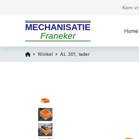
Kom vri
MECHANISATIE
Home
Franeker
Home
Winkel
AL 301, lader