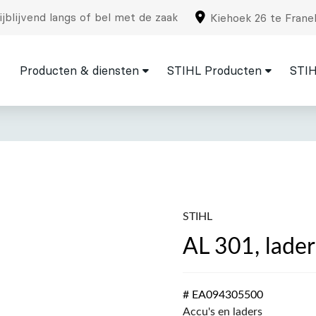
jblijvend langs of bel met de zaak
Kiehoek 26 te Frane
Producten & diensten
STIHL Producten
STIH
STIHL
AL 301, lader
# EA094305500
Accu's en laders