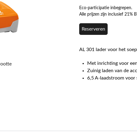
Eco-participatie inbegrepen.
Alle prijzen zijn inclusief 21%
Reserveren
AL 301 lader voor het soep
Met inrichting voor ee
rootte
Zuinig laden van de acc
6,5 A-laadstroom voor s