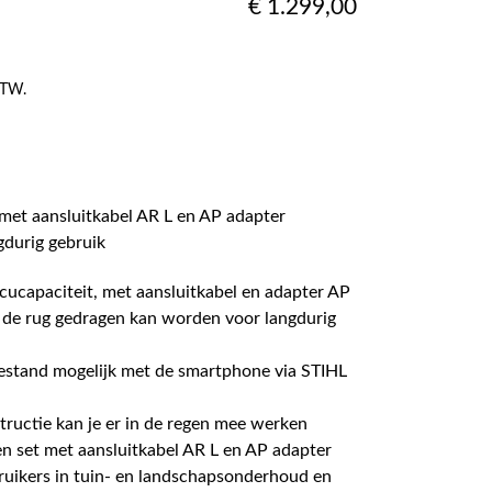
€
1.299,00
 BTW.
met aansluitkabel AR L en AP adapter
gdurig gebruik
ucapaciteit, met aansluitkabel en adapter AP
 de rug gedragen kan worden voor langdurig
estand mogelijk met de smartphone via STIHL
tructie kan je er in de regen mee werken
n set met aansluitkabel AR L en AP adapter
ruikers in tuin- en landschapsonderhoud en