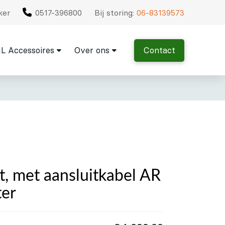
ker
0517-396800
Bij storing:
06-83139573
L Accessoires
Over ons
Contact
t, met aansluitkabel AR
ter