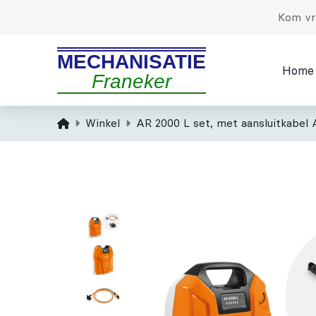
Kom vri
MECHANISATIE
Home
Franeker
Home
Winkel
AR 2000 L set, met aansluitkabel