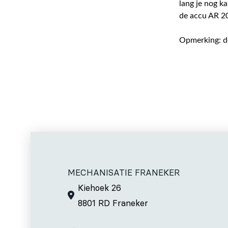
lang je nog k
de accu AR 20
Opmerking: de
MECHANISATIE FRANEKER
Kiehoek 26
8801 RD Franeker