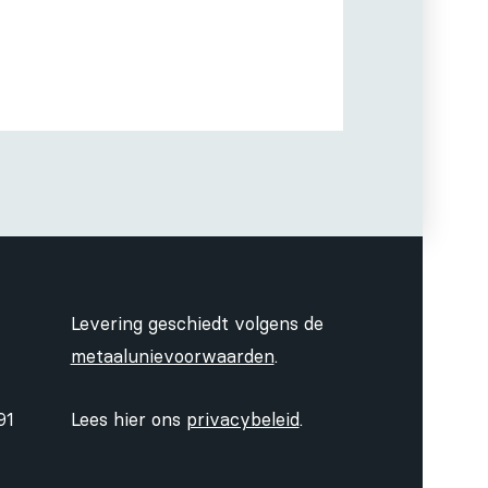
Levering geschiedt volgens de
metaalunievoorwaarden
.
91
Lees hier ons
privacybeleid
.