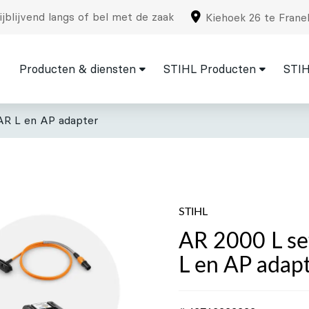
jblijvend langs of bel met de zaak
Kiehoek 26 te Frane
Producten & diensten
STIHL Producten
STIH
 AR L en AP adapter
STIHL
AR 2000 L se
L en AP adap