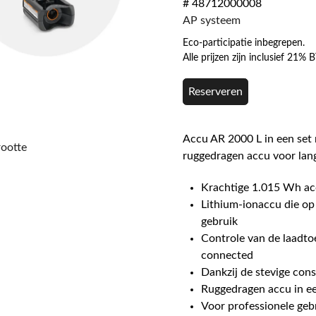
# 48712000008
AP systeem
Eco-participatie inbegrepen.
Alle prijzen zijn inclusief 21%
Reserveren
Accu AR 2000 L in een set 
rootte
ruggedragen accu voor lan
Krachtige 1.015 Wh acc
Lithium-ionaccu die op
gebruik
Controle van de laadto
connected
Dankzij de stevige cons
Ruggedragen accu in ee
Voor professionele geb