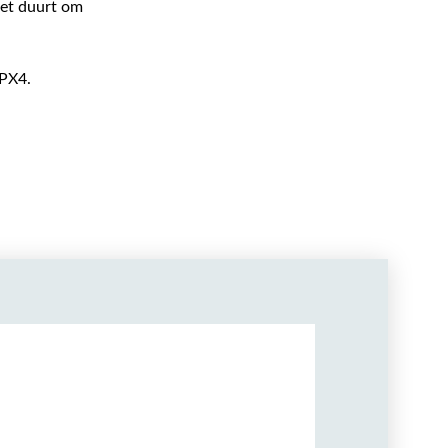
het duurt om
IPX4.