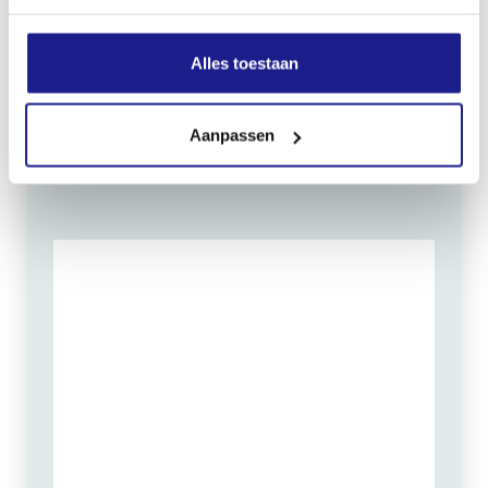
OPENINGSTIJDEN
Maandag t/m vrijdag:
07:30 - 17:00
Alles toestaan
Zaterdag:
09:00 - 12:00
Zondag: gesloten
Aanpassen
Routebeschrijving