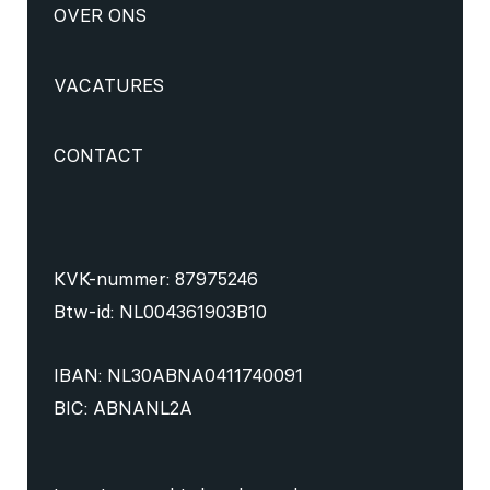
OVER ONS
VACATURES
CONTACT
KVK-nummer: 87975246
Btw-id: NL004361903B10
IBAN: NL30ABNA0411740091
BIC: ABNANL2A