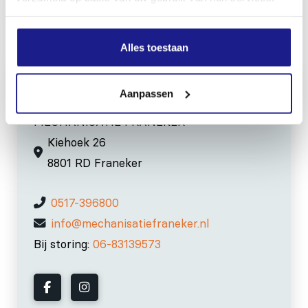
Inhoud door
Alles toestaan
Aanpassen
MECHANISATIE FRANEKER
Kiehoek 26
8801 RD Franeker
0517-396800
info@mechanisatiefraneker.nl
Bij storing:
06-83139573