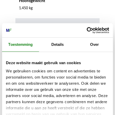
Hoofdgewicht
1.450 kg
Stootbeschermingshuls
Nee
Toestemming
Details
Over
Omkeernok
Nee
Deze website maakt gebruik van cookies
We gebruiken cookies om content en advertenties te
Handgreeplengte
personaliseren, om functies voor social media te bieden
730 mm
en om ons websiteverkeer te analyseren. Ook delen we
informatie over uw gebruik van onze site met onze
partners voor social media, adverteren en analyse. Deze
Materiaal Handgreep
partners kunnen deze gegevens combineren met andere
Polyamid
informatie die u aan ze heeft verstrekt of die ze hebben
verzameld op basis van uw gebruik van hun services.