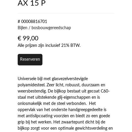
AX 15 P
# 00008816701
Bijlen / bosbouwgereedschap
€
99,00
Alle prijzen zijn inclusief 21% BTW.
Reserveren
Universele bijl met glasvezelverstevigde
polyamidesteel. Zeer licht, robuust, duurzaam en
weersbestendig. De bijlkop bestaat uit gecoat C60-
staal met uitstekende glij-eigenschappen en is
onlosmakelijk met de steel verbonden. Het
oppervlak van het onderste handgreepgedeelte is
met antislipcoating voorzien en biedt zo een goede
grip bij het werken. Het zwaartepunt dicht bij de
bijlkop zorgt voor een optimale gewichtsverdeling en