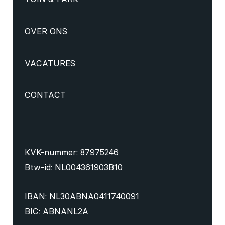
OVER ONS
VACATURES
CONTACT
KVK-nummer: 87975246
Btw-id: NL004361903B10
IBAN: NL30ABNA0411740091
BIC: ABNANL2A