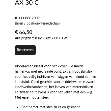
AX 30 C
# 00008812009
Bijlen / bosbouwgereedschap
€
66,50
Alle prijzen zijn inclusief 21% BTW.
Reserveren
Kloofhamer, ideaal voor het kloven. Gesmede
hamerkop met gedraaide punt. Extra groot slagvlak
voor het veilig indrijven van wiggen van aluminium en
kunststof. Goed geschikt voor middelzware en zware
kloofwerkzaamheden, het kloven van meterstukken
en zwaar hout evenals voor het vellen met een wig.
Met essenhoutensteel.
Kloofhamer met steel in es en gesmede