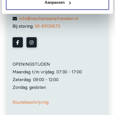
Aanpassen
0517-396800
info@mechanisatiefraneker.nl
Bij storing:
06-83139573
OPENINGSTIJDEN
Maandag t/m vrijdag:
07:30 - 17:00
Zaterdag:
09:00 - 12:00
Zondag: gesloten
Routebeschrijving