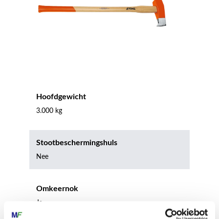
Hoofdgewicht
3.000 kg
Stootbeschermingshuls
Nee
Omkeernok
Ja