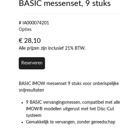
BASIC messenset, 9 stuks
# IA000074201
Opties
€
28,10
Alle prijzen zijn inclusief 21% BTW.
Reserveren
BASIC iMOW messenset 9 stuks voor onberispelijke
snijresultaten
9 BASIC vervangingsmessen, compatibel met alle
iMOW® modellen uitgerust met het Disc-Cut
systeem
Gemakkelijk te vervangen, zonder gereedschap