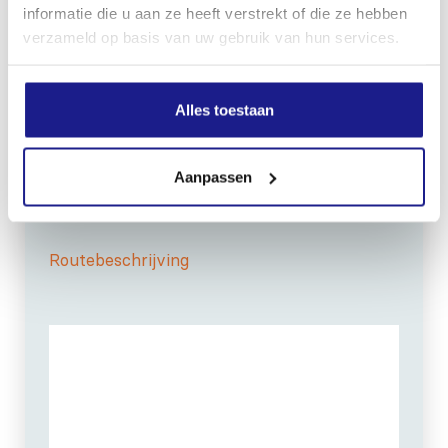
informatie die u aan ze heeft verstrekt of die ze hebben
verzameld op basis van uw gebruik van hun services.
Alles toestaan
OPENINGSTIJDEN
Maandag t/m vrijdag:
07:30 - 17:00
Zaterdag:
09:00 - 12:00
Aanpassen
Zondag: gesloten
Routebeschrijving