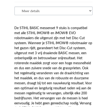
De STIHL BASIC messenset 9 stuks is compatibel
met alle STIHL iMOW® en iMOW® EVO
robotmaaiers die uitgerust zijn met het Disc-Cut
systeem. Wanneer je STIHL iMOW® robotmaaier op
het gazon rijdt, garandeert het Disc-Cut systeem,
uitgerust met 3 vrij draaiende BASIC messen, een
onberispelijk en betrouwbaar snijresultaat. Het
roterende maaidek zorgt voor een hoge messnelheid
en dus een zuivere snede van de grassprieten. Ook
het regelmatig veranderen van de draairichting van
het maaidek, en dus van de robuuste en duurzame
messen, draagt bij tot een nauwkeurig resultaat. Voor
een optimaal en langdurig resultaat raden wij aan de
messen regelmatig te vervangen, uiterlijk elke 200
bedrijfsuren. Het vervangen van de messen is heel
eenvoudig. Je hebt geen gereedschap nodig. Vervang