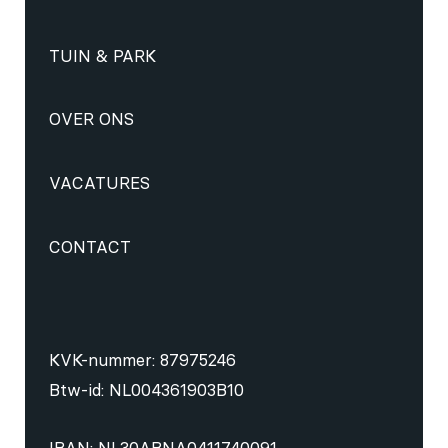
TUIN & PARK
OVER ONS
VACATURES
CONTACT
KVK-nummer: 87975246
Btw-id: NL004361903B10