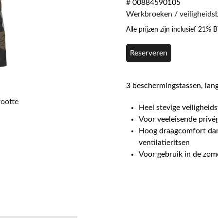
# 00884590105
Werkbroeken / veiligheids
Alle prijzen zijn inclusief 21%
Reserveren
3 beschermingstassen, lan
rootte
Heel stevige veilighei
Voor veeleisende privé
Hoog draagcomfort dank
ventilatieritsen
Voor gebruik in de zom