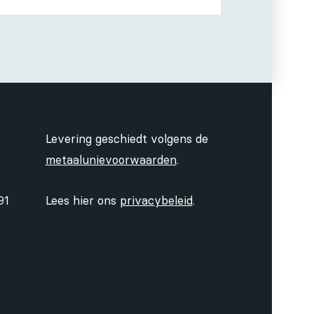
Levering geschiedt volgens de
metaalunievoorwaarden
.
91
Lees hier ons
privacybeleid
.