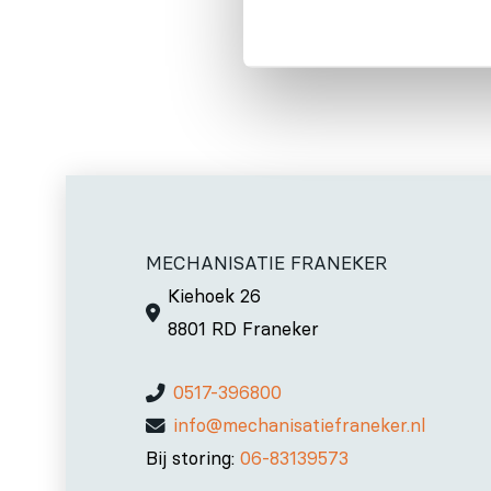
MECHANISATIE FRANEKER
Kiehoek 26
8801 RD Franeker
0517-396800
info@mechanisatiefraneker.nl
Bij storing:
06-83139573