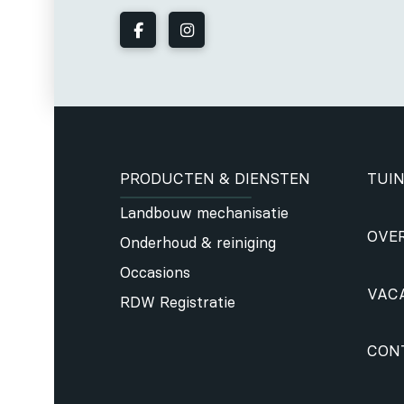
PRODUCTEN & DIENSTEN
TUIN
Landbouw mechanisatie
OVE
Onderhoud & reiniging
Occasions
VAC
RDW Registratie
CON