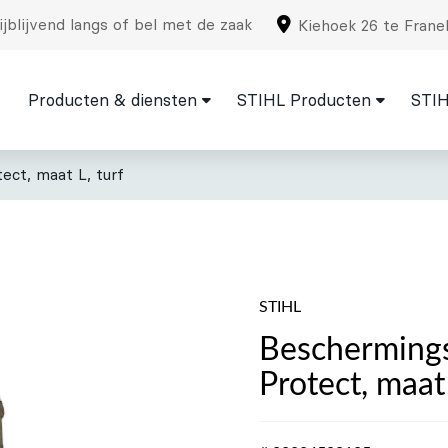
jblijvend langs of bel met de zaak
Kiehoek 26 te Frane
Producten & diensten
STIHL Producten
STIH
ct, maat L, turf
STIHL
Beschermings
Protect, maat 