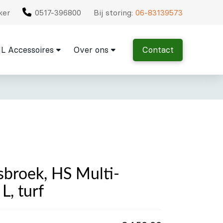
ker
0517-396800
Bij storing:
06-83139573
L Accessoires
Over ons
Contact
broek, HS Multi-
L, turf