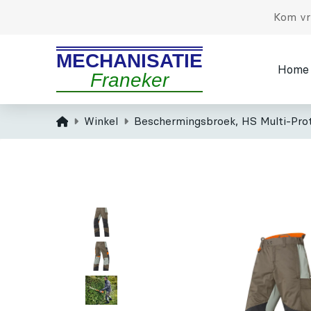
Kom vri
MECHANISATIE
Home
Franeker
Home
Winkel
Beschermingsbroek, HS Multi-Prote