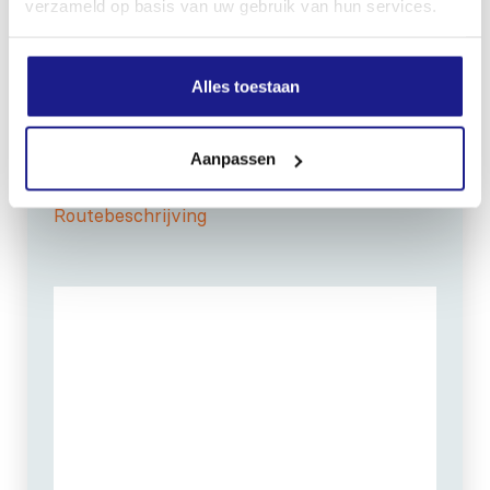
verzameld op basis van uw gebruik van hun services.
OPENINGSTIJDEN
Maandag t/m vrijdag:
07:30 - 17:00
Alles toestaan
Zaterdag:
09:00 - 12:00
Zondag: gesloten
Aanpassen
Routebeschrijving