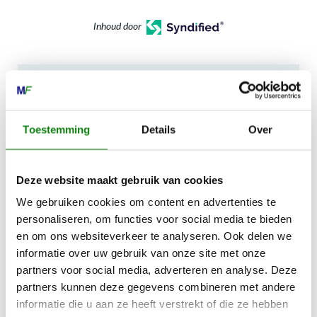
Inhoud door
MECHANISATIE FRANEKER
Toestemming
Details
Over
Kiehoek 26
8801 RD Franeker
Deze website maakt gebruik van cookies
We gebruiken cookies om content en advertenties te
0517-396800
personaliseren, om functies voor social media te bieden
info@mechanisatiefraneker.nl
en om ons websiteverkeer te analyseren. Ook delen we
Bij storing:
06-83139573
informatie over uw gebruik van onze site met onze
partners voor social media, adverteren en analyse. Deze
partners kunnen deze gegevens combineren met andere
informatie die u aan ze heeft verstrekt of die ze hebben