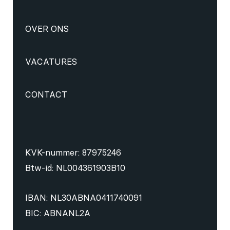
OVER ONS
VACATURES
CONTACT
KVK-nummer: 87975246
Btw-id: NL004361903B10
IBAN: NL30ABNA0411740091
BIC: ABNANL2A