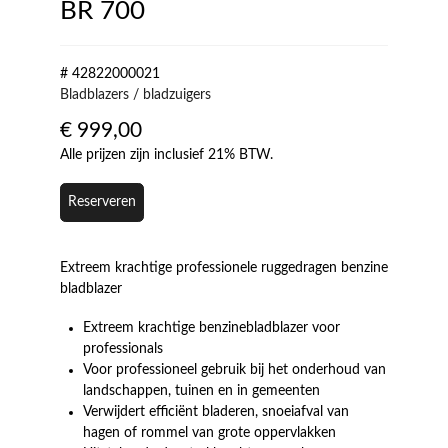
BR 700
# 42822000021
Bladblazers / bladzuigers
€
999,00
Alle prijzen zijn inclusief 21% BTW.
Reserveren
Extreem krachtige professionele ruggedragen benzine
bladblazer
Extreem krachtige benzinebladblazer voor
professionals
Voor professioneel gebruik bij het onderhoud van
landschappen, tuinen en in gemeenten
Verwijdert efficiënt bladeren, snoeiafval van
hagen of rommel van grote oppervlakken