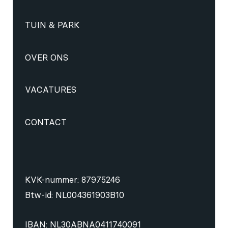
TUIN & PARK
OVER ONS
VACATURES
CONTACT
KVK-nummer: 87975246
Btw-id: NL004361903B10
IBAN: NL30ABNA0411740091