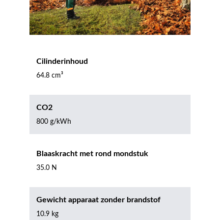
Cilinderinhoud
64.8 cm³
CO2
800 g/kWh
Blaaskracht met rond mondstuk
35.0 N
Gewicht apparaat zonder brandstof
10.9 kg