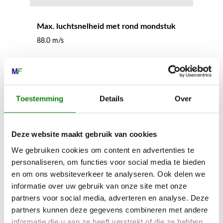
Max. luchtsnelheid met rond mondstuk
88.0 m/s
Luchtstroom met rond mondstuk
1550 m³/h
Toestemming
Details
Over
Geluidsdrukniveau
Deze website maakt gebruik van cookies
101.0 dB(A)
We gebruiken cookies om content en advertenties te
personaliseren, om functies voor social media te bieden
Geluidsdrukniveau 15 m afstand
en om ons websiteverkeer te analyseren. Ook delen we
75.0 dB(A)
informatie over uw gebruik van onze site met onze
partners voor social media, adverteren en analyse. Deze
partners kunnen deze gegevens combineren met andere
Trillingswaarde rechts
informatie die u aan ze heeft verstrekt of die ze hebben