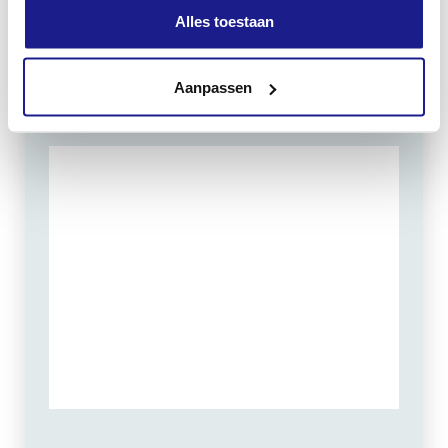
Alles toestaan
Zondag: gesloten
Routebeschrijving
Aanpassen