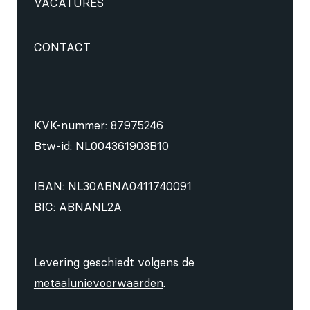
VACATURES
CONTACT
KVK-nummer: 87975246
Btw-id: NL004361903B10
IBAN: NL30ABNA0411740091
BIC: ABNANL2A
Levering geschiedt volgens de
metaalunievoorwaarden
.